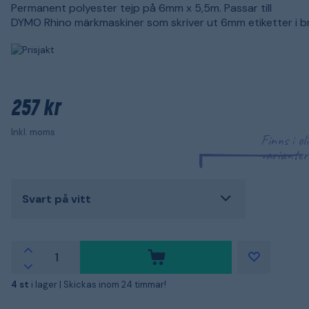
Permanent polyester tejp på 6mm x 5,5m. Passar till
DYMO Rhino märkmaskiner som skriver ut 6mm etiketter i 
257 kr
Inkl. moms
Finns i ol
varianter
Svart på vitt
4 st
i lager |
Skickas inom 24 timmar!