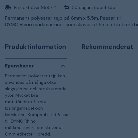
Fri frakt över 999 kr*
30 dagars öppet köp
Permanent polyester tejp på 6mm x 5,5m. Passar till
DYMO Rhino märkmaskiner som skriver ut 6mm etiketter i 
Produktinformation
Rekommenderat
Egenskaper
Permanent polyester tejp kan
användas på många olika
slags jämna och strukturerade
ytor. Mycket bra
motståndskraft mot
lösningsmedel och
kemikalier. KompatibilitetPassar
till DYMO Rhino
märkmaskiner som skriver ut
6mm etiketter i bredd.