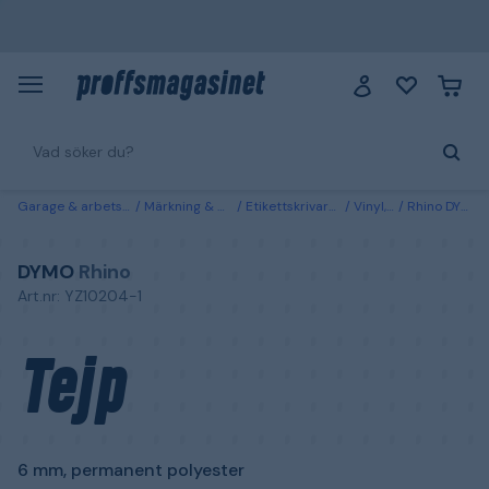
Garage & arbetsplats
Märkning & markering
Etikettskrivare & märkmaskiner
Vinyl, tejp & etiketter
Rhino DYMO Tejp 6 mm, permanent polyester Svart på vitt
DYMO
Rhino
Art.nr: YZ10204-1
Tejp
6 mm, permanent polyester