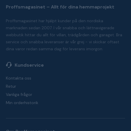
Proffsmagasinet – Allt för dina hemmaprojekt
Proffsmagasinet har hjälpt kunder på den nordiska
marknaden sedan 2007. I vår snabba och lättnavigerade
webbutik hittar du allt för villan, trädgården och garaget. Bra
service och snabba leveranser är vår grej - vi skickar oftast
dina varor redan samma dag för leverans imorgon.
Kundservice
Kontakta oss
Retur
Vanliga frågor
Min orderhistorik