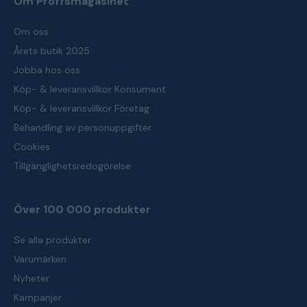
Om Proffsmagasinet
Om oss
Årets butik 2025
Jobba hos oss
Köp- & leveransvillkor Konsument
Köp- & leveransvillkor Företag
Behandling av personuppgifter
Cookies
Tillgänglighetsredogörelse
Över 100 000 produkter
Se alla produkter
Varumärken
Nyheter
Kampanjer