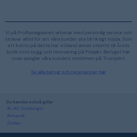
Vi på Proffsmagasinet arbetar med personlig service och
strävar alltid för att våra kunder ska bli riktigt nöjda. Som
ett kvitto på detta har vi bland annat utsetts till Årets
butik inom bygg och renovering på Prisjakt. Betyget här
ovan speglar våra kunders omdömen på Trustpilot.
Se alla betyg och recensioner här
Du kanske också gillar
AL-KO Snöslungor
Armacell
Zodiac