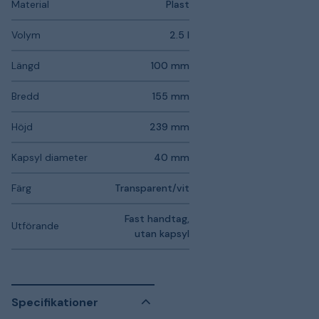
Material
Plast
Volym
2.5 l
Längd
100 mm
Bredd
155 mm
Höjd
239 mm
Kapsyl diameter
40 mm
Färg
Transparent/vit
Fast handtag,
Utförande
utan kapsyl
Specifikationer