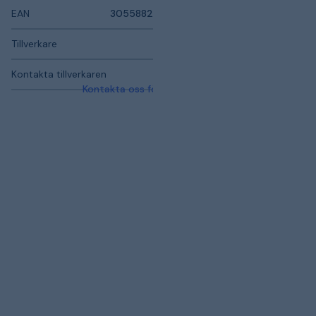
EAN
3055882
Tillverkare
Kontakta tillverkaren
Kontakta oss för mer information