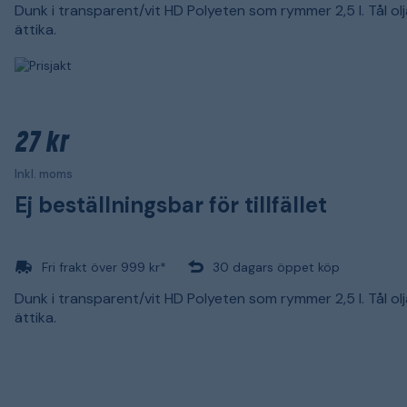
Dunk i transparent/vit HD Polyeten som rymmer 2,5 l. Tål olja
ättika.
27 kr
Inkl. moms
Ej beställningsbar för tillfället
Fri frakt över 999 kr*
30 dagars öppet köp
Dunk i transparent/vit HD Polyeten som rymmer 2,5 l. Tål olja
ättika.