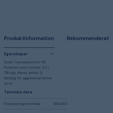
Produktinformation
Rekommenderat
Egenskaper
Dunk i transparent/vit HD
Polyeten som rymmer 2,5 l.
Tål olja, diesel, ättika. Ej
lämplig för aggressiva/varma
syror.
Tekniska data
Förpackningsstorlekar
60/240