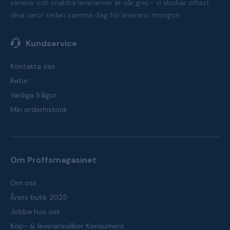
service och snabba leveranser är vår grej - vi skickar oftast
dina varor redan samma dag för leverans imorgon.
Kundservice
Kontakta oss
Retur
Vanliga frågor
Min orderhistorik
Om Proffsmagasinet
Om oss
Årets butik 2025
Jobba hos oss
Köp- & leveransvillkor Konsument