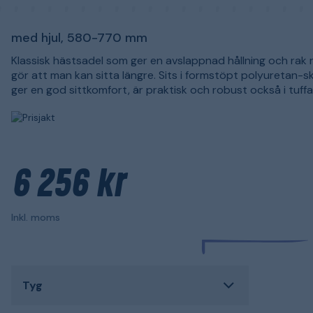
med hjul, 580-770 mm
Klassisk hästsadel som ger en avslappnad hållning och rak 
gör att man kan sitta längre. Sits i formstöpt polyuretan-
ger en god sittkomfort, är praktisk och robust också i tuffar
6 256 kr
Inkl. moms
Tyg