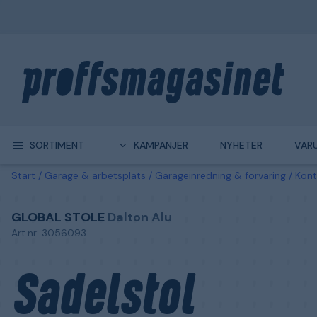
SORTIMENT
KAMPANJER
NYHETER
VAR
Start
Garage & arbetsplats
Garageinredning & förvaring
Kont
GLOBAL STOLE
Dalton Alu
Art.nr: 3056093
Sadelstol