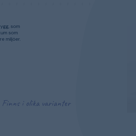
rygg, som
skum som
e miljöer.
Finns i olika varianter