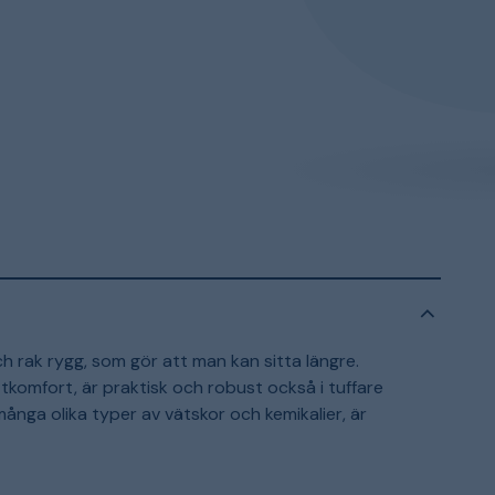
h rak rygg, som gör att man kan sitta längre.
komfort, är praktisk och robust också i tuffare
många olika typer av vätskor och kemikalier, är