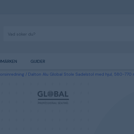
UMÄRKEN
GUIDER
orsinredning
Dalton Alu Global Stole Sadelstol med hjul, 580-77