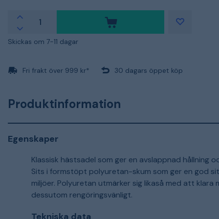
Skickas om 7-11 dagar
Fri frakt över 999 kr*
30 dagars öppet köp
Produktinformation
Egenskaper
Klassisk hästsadel som ger en avslappnad hållning oc
Sits i formstöpt polyuretan-skum som ger en god sitt
miljöer. Polyuretan utmärker sig likaså med att klara 
dessutom rengöringsvänligt.
Tekniska data