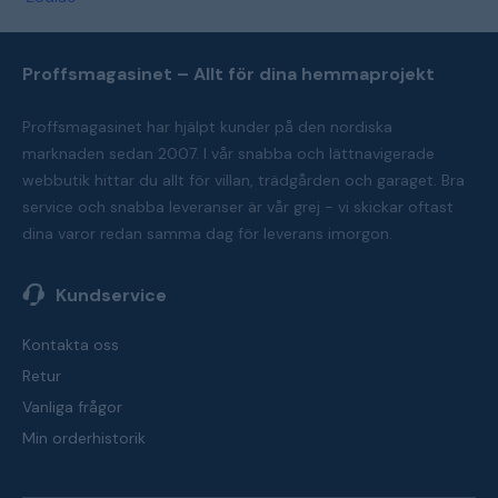
Proffsmagasinet – Allt för dina hemmaprojekt
Proffsmagasinet har hjälpt kunder på den nordiska
marknaden sedan 2007. I vår snabba och lättnavigerade
webbutik hittar du allt för villan, trädgården och garaget. Bra
service och snabba leveranser är vår grej - vi skickar oftast
dina varor redan samma dag för leverans imorgon.
Kundservice
Kontakta oss
Retur
Vanliga frågor
Min orderhistorik