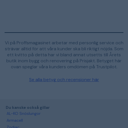
Vi på Proffsmagasinet arbetar med personlig service och
strävar alltid för att våra kunder ska bli riktigt nöjda. Som
ett kvitto på detta har vi bland annat utsetts till Årets
butik inom bygg och renovering på Prisjakt. Betyget här
ovan speglar våra kunders omdömen på Trustpilot.
Se alla betyg och recensioner här
Du kanske också gillar
AL-KO Snöslungor
Armacell
Zodiac