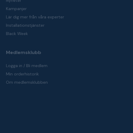
Nyheter
Kampanjer
Lär dig mer från våra experter
Installationstjänster
Black Week
Medlemsklubb
Logga in / Bli medlem
Min orderhistorik
Om medlemsklubben