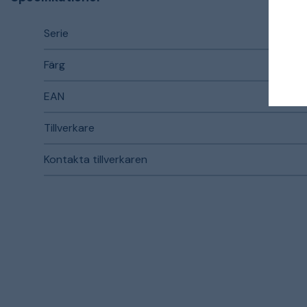
Serie
Färg
EAN
Tillverkare
Kontakta tillverkaren