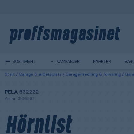
SORTIMENT
KAMPANJER
NYHETER
VAR
Start
Garage & arbetsplats
Garageinredning & förvaring
Gara
PELA
532222
Art.nr: 3106592
Hörnlist