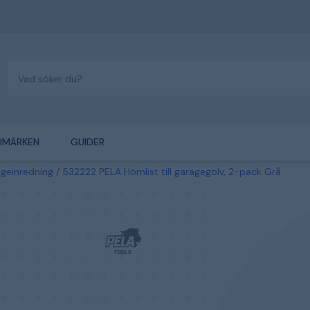
UMÄRKEN
GUIDER
geinredning
532222 PELA Hörnlist till garagegolv, 2-pack Grå