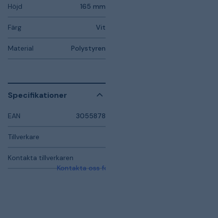
Höjd
165 mm
Färg
Vit
Material
Polystyren
Specifikationer
EAN
3055878
Tillverkare
Kontakta tillverkaren
Kontakta oss för mer information