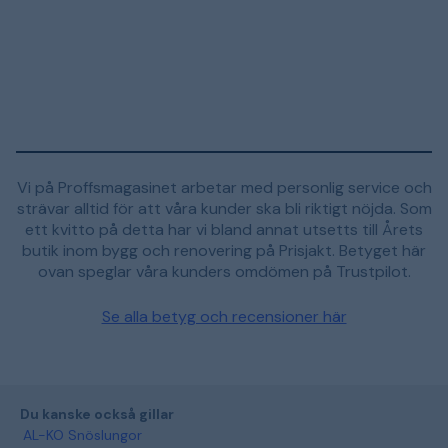
Vi på Proffsmagasinet arbetar med personlig service och
strävar alltid för att våra kunder ska bli riktigt nöjda. Som
ett kvitto på detta har vi bland annat utsetts till Årets
butik inom bygg och renovering på Prisjakt. Betyget här
ovan speglar våra kunders omdömen på Trustpilot.
Se alla betyg och recensioner här
Du kanske också gillar
AL-KO Snöslungor