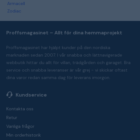
Armacell
Zodiac
Proffsmagasinet – Allt för dina hemmaprojekt
Proffsmagasinet har hjälpt kunder på den nordiska
marknaden sedan 2007. I vår snabba och lättnavigerade
webbutik hittar du allt för villan, trädgården och garaget. Bra
service och snabba leveranser är vår grej - vi skickar oftast
dina varor redan samma dag för leverans imorgon.
Kundservice
Kontakta oss
Retur
Vanliga frågor
Min orderhistorik