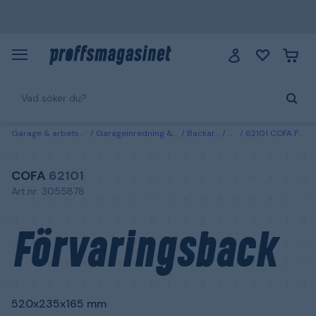
Garage & arbetsplats
Garageinredning & förvaring
Backar & lådor
Backar
62101 COFA Förvaringsback 520x235x165 mm
COFA
62101
Art.nr: 3055878
Förvaringsback
520x235x165 mm