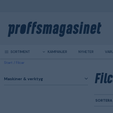
SORTIMENT
KAMPANJER
NYHETER
VAR
Start
Filcar
Filc
Maskiner & verktyg
SORTERA 