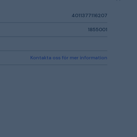
4011377116207
1855001
Kontakta oss för mer information