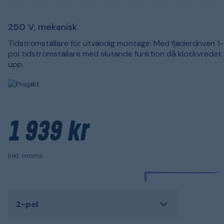
250 V, mekanisk
Tidströmställare för utvändig montage. Med fjäderdriven 1- 
pol tidströmställare med slutande funktion då klockvredet 
upp.
1 939 kr
Inkl. moms
2-pol