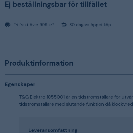
Ej beställningsbar för tillfället
Fri frakt över 999 kr*
30 dagars öppet köp
Produktinformation
Egenskaper
T&G Elektro 1855001 är en tidströmställare för utvän
tidströmställare med slutande funktion då klockvred
Leveransomfattning