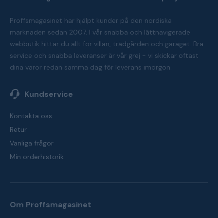
Proffsmagasinet har hjälpt kunder på den nordiska
marknaden sedan 2007. I vår snabba och lättnavigerade
webbutik hittar du allt för villan, trädgården och garaget. Bra
service och snabba leveranser är vår grej - vi skickar oftast
dina varor redan samma dag för leverans imorgon.
Kundservice
Kontakta oss
Retur
Vanliga frågor
Min orderhistorik
Om Proffsmagasinet