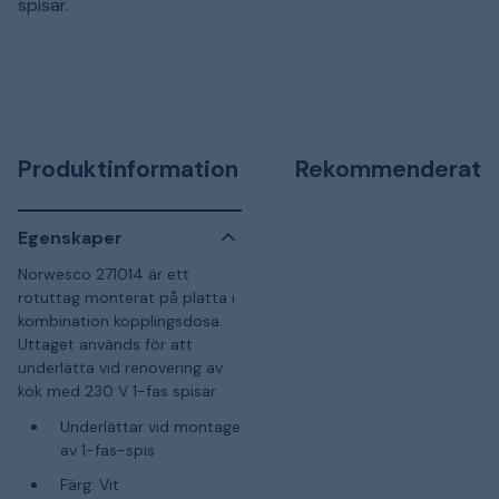
spisar.
Produktinformation
Rekommenderat
Egenskaper
Norwesco 271014 är ett
rotuttag monterat på platta i
kombination kopplingsdosa.
Uttaget används för att
underlätta vid renovering av
kök med 230 V 1-fas spisar.
Underlättar vid montage
av 1-fas-spis
Färg: Vit