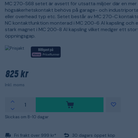
MC 270-S68 setet är avsett för utsatta miljöer där en mer
högsäkerhetskontakt behövs på garage- och industriportar
eller overhead typ etc. Setet består av MC 270-C kontakt
NC kontaktfunktion monterad i MC 200-6 Al kapsling och e
stark magnet i MC 200-8 Al kapsling vilket medger ett stor
öppningsgap.
825 kr
Inkl. moms
Skickas om 8-10 dagar
Fri frakt över 999 kr*
30 dagars öppet köp