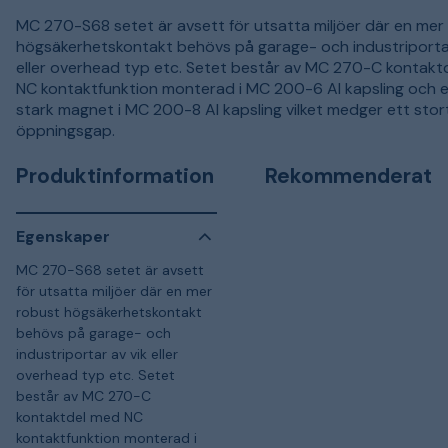
MC 270-S68 setet är avsett för utsatta miljöer där en mer
högsäkerhetskontakt behövs på garage- och industriportar
eller overhead typ etc. Setet består av MC 270-C kontakt
NC kontaktfunktion monterad i MC 200-6 Al kapsling och e
stark magnet i MC 200-8 Al kapsling vilket medger ett stor
öppningsgap.
Produktinformation
Rekommenderat
Egenskaper
MC 270-S68 setet är avsett
för utsatta miljöer där en mer
robust högsäkerhetskontakt
behövs på garage- och
industriportar av vik eller
overhead typ etc. Setet
består av MC 270-C
kontaktdel med NC
kontaktfunktion monterad i