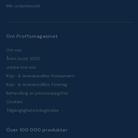
Min orderhistorik
Om Proffsmagasinet
Om oss
Årets butik 2025
Jobba hos oss
Köp- & leveransvillkor Konsument
Köp- & leveransvillkor Företag
Behandling av personuppgifter
Cookies
Tillgänglighetsredogörelse
Över 100 000 produkter