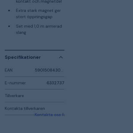
kontakt och magnetdel
Extra stark magnet ger
stort öppningsgap
Set med 1,0 m armerad
slang
Specifikationer
EAN
5901508430571
E-nummer
6332737
Tillverkare
Kontakta tillverkaren
Kontakta oss för mer information