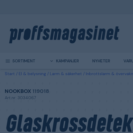
SORTIMENT
KAMPANJER
NYHETER
VAR
Start
El & belysning
Larm & säkerhet
Inbrottslarm & övervakn
NOOKBOX
119018
Art.nr: 3034067
Glaskrossdetek