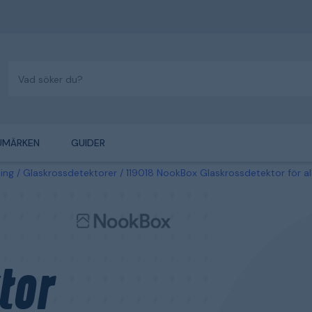
UMÄRKEN
GUIDER
ing
Glaskrossdetektorer
119018 NookBox Glaskrossdetektor för al
tor