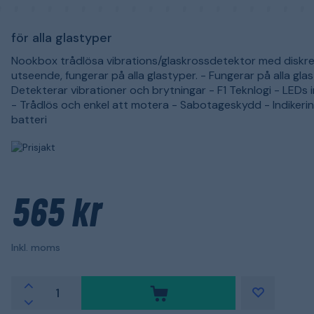
för alla glastyper
Nookbox trådlösa vibrations/glaskrossdetektor med diskr
utseende, fungerar på alla glastyper. - Fungerar på alla gla
Detekterar vibrationer och brytningar - F1 Teknlogi - LEDs 
- Trådlös och enkel att motera - Sabotageskydd - Indikerin
batteri
565 kr
Inkl. moms