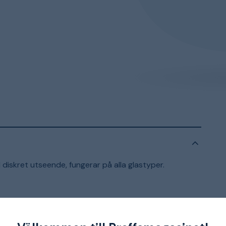
iskret utseende, fungerar på alla glastyper.