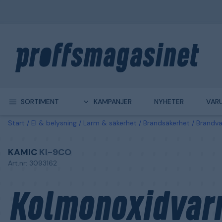
SORTIMENT
KAMPANJER
NYHETER
VAR
Start
El & belysning
Larm & säkerhet
Brandsäkerhet
Brandva
KAMIC
KI-9CO
Art.nr: 3093162
Kolmonoxidvar