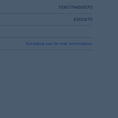
7316779450070
6302870
Kontakta oss för mer information