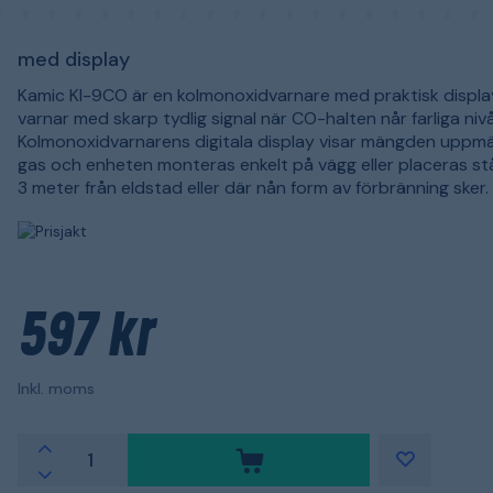
med display
Kamic KI-9CO är en kolmonoxidvarnare med praktisk displa
varnar med skarp tydlig signal när CO-halten når farliga nivå
Kolmonoxidvarnarens digitala display visar mängden uppm
gas och enheten monteras enkelt på vägg eller placeras st
3 meter från eldstad eller där nån form av förbränning sker.
597 kr
Inkl. moms