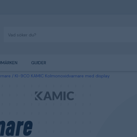
UMÄRKEN
GUIDER
rnare
KI-9CO KAMIC Kolmonoxidvarnare med display
nare