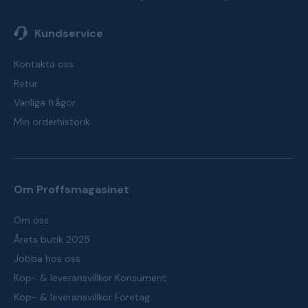
Kundservice
Kontakta oss
Retur
Vanliga frågor
Min orderhistorik
Om Proffsmagasinet
Om oss
Årets butik 2025
Jobba hos oss
Köp- & leveransvillkor Konsument
Köp- & leveransvillkor Företag