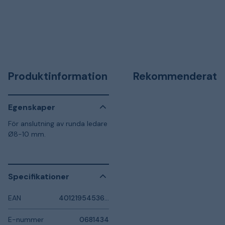
Produktinformation
Rekommenderat
Egenskaper
För anslutning av runda ledare
Ø8-10 mm.
Specifikationer
EAN
4012195453673
E-nummer
0681434