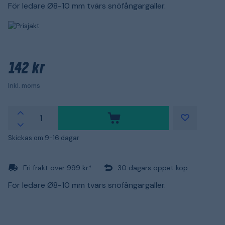
För ledare Ø8-10 mm tvärs snöfångargaller.
142 kr
Inkl. moms
Skickas om 9-16 dagar
Fri frakt över 999 kr*
30 dagars öppet köp
För ledare Ø8-10 mm tvärs snöfångargaller.