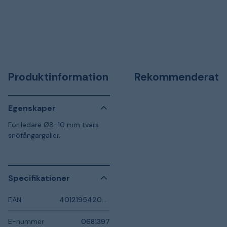
Produktinformation
Rekommenderat
Egenskaper
För ledare Ø8-10 mm tvärs
snöfångargaller.
Specifikationer
EAN
4012195420316
E-nummer
0681397