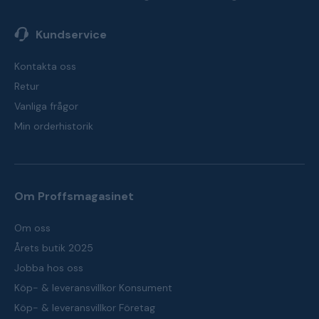
Kundservice
Kontakta oss
Retur
Vanliga frågor
Min orderhistorik
Om Proffsmagasinet
Om oss
Årets butik 2025
Jobba hos oss
Köp- & leveransvillkor Konsument
Köp- & leveransvillkor Företag