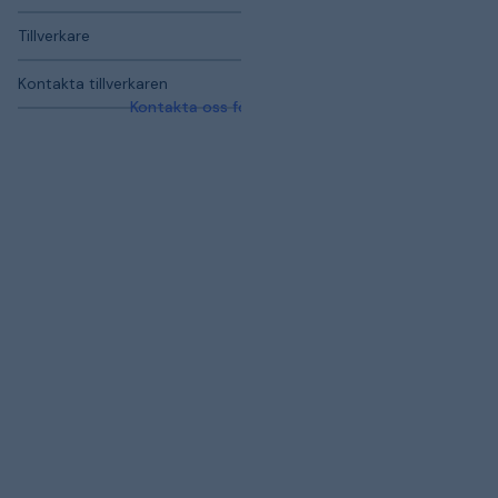
Tillverkare
Kontakta tillverkaren
Kontakta oss för mer information