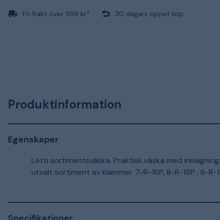
Fri frakt över 999 kr*
30 dagars öppet köp
Produktinformation
Egenskaper
Letti sortimentsväska. Praktisk väska med inslagni
utvalt sortiment av klammer. 7-R-16P, 8-R-16P , 8-R-1
Specifikationer