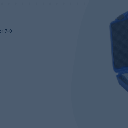
ör 7-8