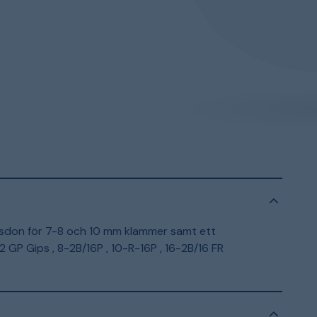
ngsdon för 7-8 och 10 mm klammer samt ett
2 GP Gips , 8-2B/16P , 10-R-16P , 16-2B/16 FR