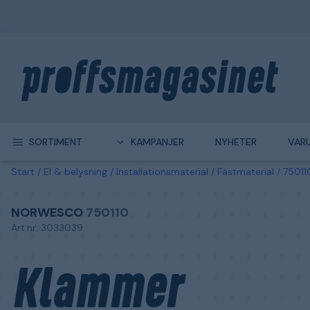
SORTIMENT
KAMPANJER
NYHETER
VAR
Start
El & belysning
Installationsmaterial
Fästmaterial
75011
NORWESCO
750110
Art.nr: 3033039
Klammer