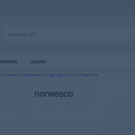
UMÄRKEN
GUIDER
0 Norwesco Klammer inslagningsdon och klammer