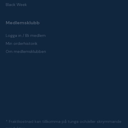
Black Week
Medlemsklubb
Logga in / Bli medlem
Min orderhistorik
Om medlemsklubben
* Fraktkostnad kan tillkomma på tunga och/eller skrymmande