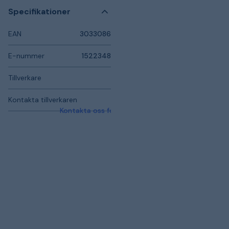
Specifikationer
EAN
3033086
E-nummer
1522348
Tillverkare
Kontakta tillverkaren
Kontakta oss för mer information