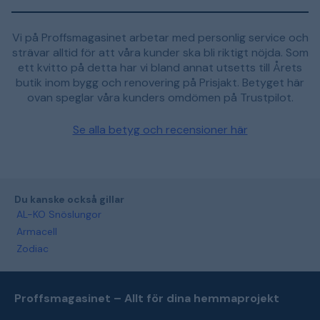
Vi på Proffsmagasinet arbetar med personlig service och
strävar alltid för att våra kunder ska bli riktigt nöjda. Som
ett kvitto på detta har vi bland annat utsetts till Årets
butik inom bygg och renovering på Prisjakt. Betyget här
ovan speglar våra kunders omdömen på Trustpilot.
Se alla betyg och recensioner här
Du kanske också gillar
AL-KO Snöslungor
Armacell
Zodiac
Proffsmagasinet – Allt för dina hemmaprojekt