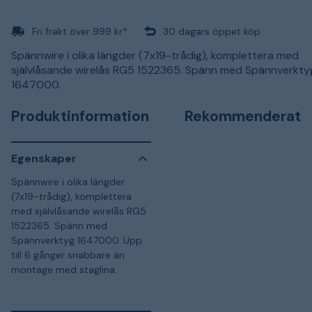
Fri frakt över 999 kr*
30 dagars öppet köp
Spännwire i olika längder (7x19-trådig), komplettera med
självlåsande wirelås RG5 1522365. Spänn med Spännverkty
1647000.
Produktinformation
Rekommenderat
Egenskaper
Spännwire i olika längder
(7x19-trådig), komplettera
med självlåsande wirelås RG5
1522365. Spänn med
Spännverktyg 1647000. Upp
till 6 gånger snabbare än
montage med staglina.