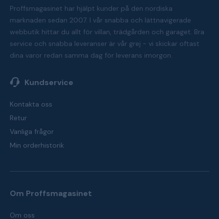
Proffsmagasinet har hjälpt kunder på den nordiska
marknaden sedan 2007. I vår snabba och lättnavigerade
webbutik hittar du allt för villan, trädgården och garaget. Bra
service och snabba leveranser är vår grej - vi skickar oftast
dina varor redan samma dag för leverans imorgon.
Kundservice
Kontakta oss
Retur
Vanliga frågor
Min orderhistorik
Om Proffsmagasinet
Om oss