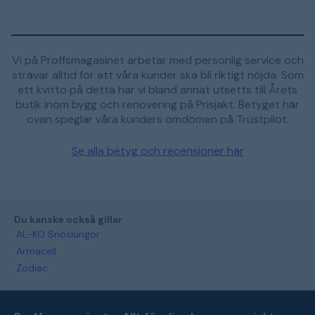
Vi på Proffsmagasinet arbetar med personlig service och
strävar alltid för att våra kunder ska bli riktigt nöjda. Som
ett kvitto på detta har vi bland annat utsetts till Årets
butik inom bygg och renovering på Prisjakt. Betyget här
ovan speglar våra kunders omdömen på Trustpilot.
Se alla betyg och recensioner här
Du kanske också gillar
AL-KO Snöslungor
Armacell
Zodiac