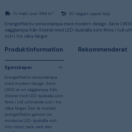
Fri frakt över 999 kr*
30 dagars öppet köp
Energieffektiv sensorlampa med modern design. Serie L900
vägglampa från Steinel med LED-ljuskälla som finns i två ut
och i tre olika färger.
Produktinformation
Rekommenderat
Egenskaper
Energieffektiv sensorlampa
med modern design. Serie
L900 är en vägglampa från
Steinel med LED-ljuskälla som
finns i två utförande och i tre
olika färger. Den är mycket
energieffektiv genom sin
moderna LED-ljuskälla och
inte minst tack vare den