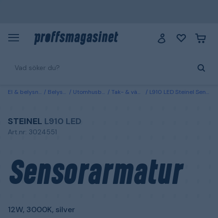
El & belysning
Belysning
Utomhusbelysning
Tak- & väggarmaturer
L910 LED Steinel Sensorarmatur 12W, 3000K, silver
STEINEL
L910 LED
Art.nr: 3024551
Sensorarmatur
12W, 3000K, silver