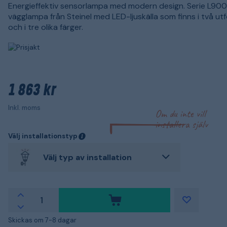
Energieffektiv sensorlampa med modern design. Serie L900
vägglampa från Steinel med LED-ljuskälla som finns i två ut
och i tre olika färger.
1 863 kr
Inkl. moms
Om du inte vill
installera själv
Välj installationstyp
Välj typ av installation
Skickas om 7-8 dagar