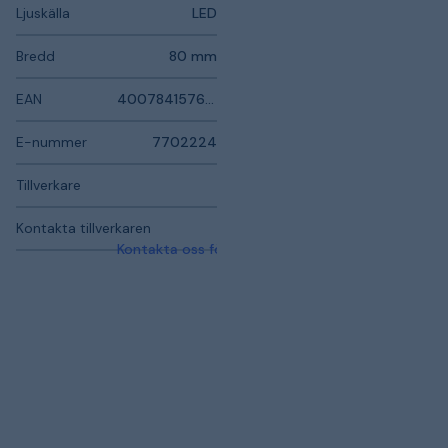
Ljuskälla
LED
Bredd
80 mm
EAN
4007841576219
E-nummer
7702224
Tillverkare
Kontakta tillverkaren
Kontakta oss för mer information