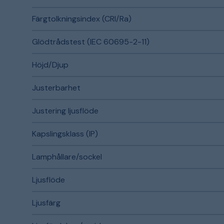
Färgtolkningsindex (CRI/Ra)
Glödtrådstest (IEC 60695-2-11)
Höjd/Djup
Justerbarhet
Justering ljusflöde
Kapslingsklass (IP)
Lamphållare/sockel
Ljusflöde
Ljusfärg