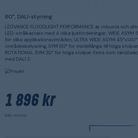
60°, DALI-styrning
LEDVANCE FLOODLIGHT PERFORMANCE är robusta och slit
LED-strålkastare med 4 olika ljusfördelningar: WIDE ASYM 5
för olika applikationsområden, ULTRA WIDE ASYM 45°x140° 
områdesbelysning, SYM 60° för medellånga till höga stolpa
ROTATIONAL SYM 30° för höga stolpar. Finns som tänd/släck
med DALI 2.
1 896 kr
Inkl. moms