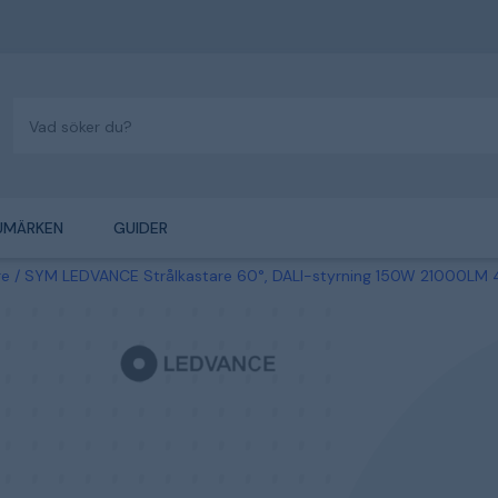
UMÄRKEN
GUIDER
re
SYM LEDVANCE Strålkastare 60°, DALI-styrning 150W 21000LM 