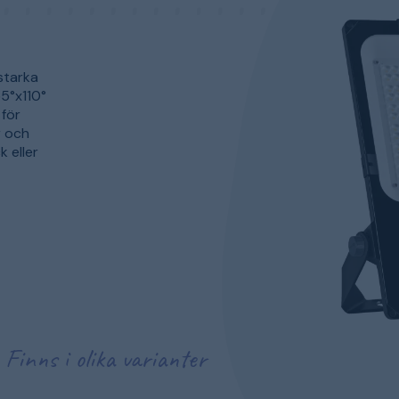
starka
5°x110°
för
r och
 eller
Finns i olika varianter