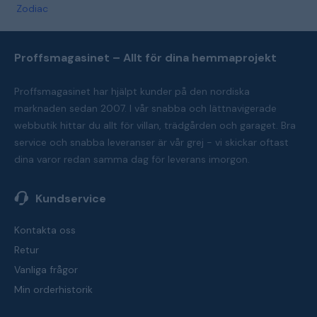
Zodiac
Proffsmagasinet – Allt för dina hemmaprojekt
Proffsmagasinet har hjälpt kunder på den nordiska
marknaden sedan 2007. I vår snabba och lättnavigerade
webbutik hittar du allt för villan, trädgården och garaget. Bra
service och snabba leveranser är vår grej - vi skickar oftast
dina varor redan samma dag för leverans imorgon.
Kundservice
Kontakta oss
Retur
Vanliga frågor
Min orderhistorik