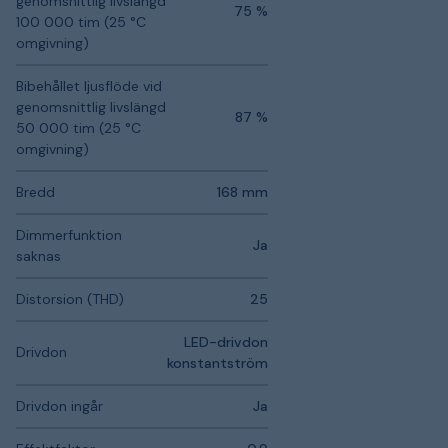
genomsnittlig livslängd
75 %
100 000 tim (25 °C
omgivning)
Bibehållet ljusflöde vid
genomsnittlig livslängd
87 %
50 000 tim (25 °C
omgivning)
Bredd
168 mm
Dimmerfunktion
Ja
saknas
Distorsion (THD)
25
LED-drivdon
Drivdon
konstantström
Drivdon ingår
Ja