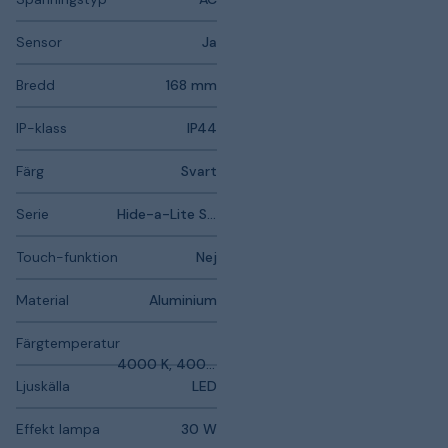
Sensor
Ja
Bredd
168 mm
IP-klass
IP44
Färg
Svart
Serie
Hide-a-Lite Scout
Touch-funktion
Nej
Material
Aluminium
Färgtemperatur
4000 K, 4000 K
Ljuskälla
LED
Effekt lampa
30 W