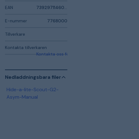
EAN
7392971146096
E-nummer
7768000
Tillverkare
Kontakta tillverkaren
Kontakta oss för mer information
Nedladdningsbara filer
Hide-a-lite-Scout-G2-
Asym-Manual