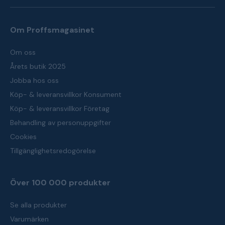
Om Proffsmagasinet
Om oss
Årets butik 2025
Jobba hos oss
Köp- & leveransvillkor Konsument
Köp- & leveransvillkor Företag
Behandling av personuppgifter
Cookies
Tillgänglighetsredogörelse
Över 100 000 produkter
Se alla produkter
Varumärken