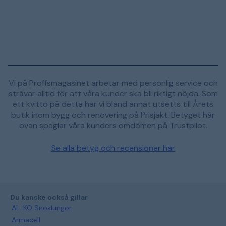
Vi på Proffsmagasinet arbetar med personlig service och
strävar alltid för att våra kunder ska bli riktigt nöjda. Som
ett kvitto på detta har vi bland annat utsetts till Årets
butik inom bygg och renovering på Prisjakt. Betyget här
ovan speglar våra kunders omdömen på Trustpilot.
Se alla betyg och recensioner här
Du kanske också gillar
AL-KO Snöslungor
Armacell