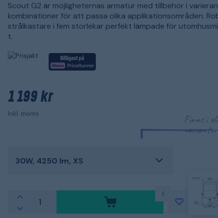
Scout G2 är möjligheternas armatur med tillbehör i variera
kombinationer för att passa olika applikationsområden. R
strålkastare i fem storlekar perfekt lämpade för utomhusmi
t.
1 199 kr
Inkl. moms
Finns i ol
varianter
30W, 4250 lm, XS