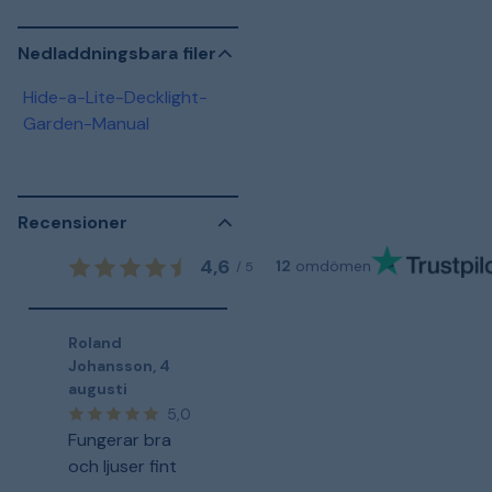
Nedladdningsbara filer
Hide-a-Lite-Decklight-
Garden-Manual
Recensioner
4,6
12
omdömen
/
5
Roland
Johansson
,
4
augusti
5,0
Fungerar bra
och ljuser fint