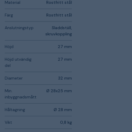
Material
Rostfritt stål
Färg
Rostfritt stål
Anslutningstyp
Sladdställ,
skruvkoppling
Höjd
27 mm
Höjd utvändig
27 mm
del
Diameter
32 mm
Min.
Ø 28x25 mm
inbyggnadsmått
Håltagning
Ø 28 mm
Vikt
0,8 kg