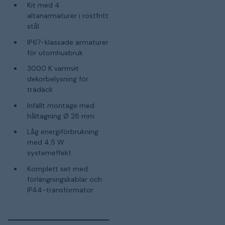
Kit med 4
altanarmaturer i rostfritt
stål
IP67-klassade armaturer
för utomhusbruk
3000 K varmvit
dekorbelysning för
trädäck
Infällt montage med
håltagning Ø 28 mm
Låg energiförbrukning
med 4,5 W
systemeffekt
Komplett set med
förlängningskablar och
IP44-transformator