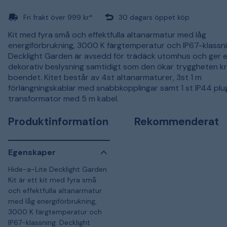
Fri frakt över 999 kr*
30 dagars öppet köp
Kit med fyra små och effektfulla altanarmatur med låg
energiförbrukning, 3000 K färgtemperatur och IP67-klassni
Decklight Garden är avsedd för trädäck utomhus och ger 
dekorativ beslysning samtidigt som den ökar tryggheten kr
boendet. Kitet består av 4st altanarmaturer, 3st 1 m
förlängningskablar med snabbkopplingar samt 1 st IP44 plu
transformator med 5 m kabel.
Produktinformation
Rekommenderat
Egenskaper
Hide-a-Lite Decklight Garden
Kit är ett kit med fyra små
och effektfulla altanarmatur
med låg energiförbrukning,
3000 K färgtemperatur och
IP67-klassning. Decklight