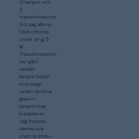
12 lampor och
3
transformatorer
tror jag alla nu
blivit utbytta
under dryg 5
år.
Transformatorer
har gått
sänder,
lampor börjat
lysa svagt,
sedan slockna,
glaset i
lamporn har
krackelerat.
Jag hoppas
denna nya
stats av Hide-