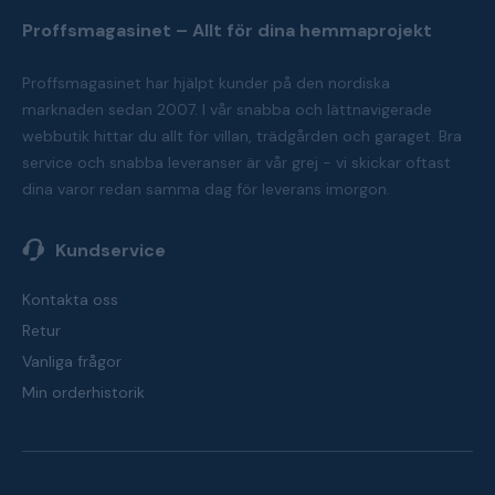
Proffsmagasinet – Allt för dina hemmaprojekt
Proffsmagasinet har hjälpt kunder på den nordiska
marknaden sedan 2007. I vår snabba och lättnavigerade
webbutik hittar du allt för villan, trädgården och garaget. Bra
service och snabba leveranser är vår grej - vi skickar oftast
dina varor redan samma dag för leverans imorgon.
Kundservice
Kontakta oss
Retur
Vanliga frågor
Min orderhistorik