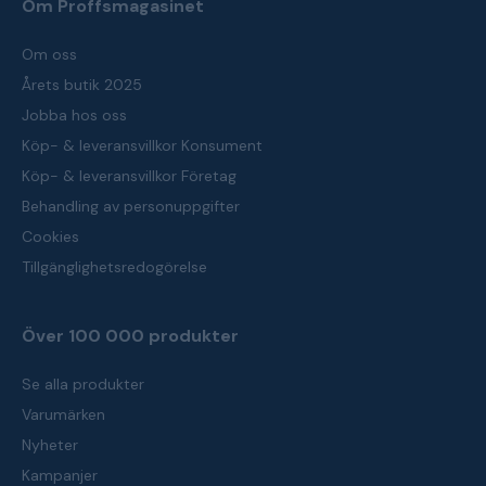
Om Proffsmagasinet
Om oss
Årets butik 2025
Jobba hos oss
Köp- & leveransvillkor Konsument
Köp- & leveransvillkor Företag
Behandling av personuppgifter
Cookies
Tillgänglighetsredogörelse
Över 100 000 produkter
Se alla produkter
Varumärken
Nyheter
Kampanjer