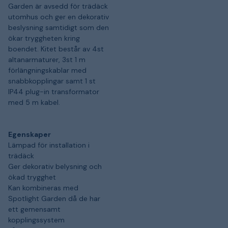
Garden är avsedd för trädäck
utomhus och ger en dekorativ
beslysning samtidigt som den
ökar tryggheten kring
boendet. Kitet består av 4st
altanarmaturer, 3st 1 m
förlängningskablar med
snabbkopplingar samt 1 st
IP44 plug-in transformator
med 5 m kabel.
Egenskaper
Lämpad för installation i
trädäck
Ger dekorativ belysning och
ökad trygghet
Kan kombineras med
Spotlight Garden då de har
ett gemensamt
kopplingssystem