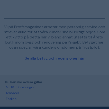
Vi på Proffsmagasinet arbetar med personlig service och
strävar alltid för att våra kunder ska bli riktigt nöjda. Som
ett kvitto på detta har vi bland annat utsetts till Årets
butik inom bygg och renovering på Prisjakt. Betyget här
ovan speglar våra kunders omdömen på Trustpilot.
Se alla betyg och recensioner här
Du kanske också gillar
AL-KO Snöslungor
Armacell
Zodiac