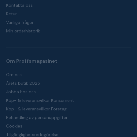
Kontakta oss
Retur
Vanliga frågor
Min orderhistorik
Om Proffsmagasinet
Om oss
Årets butik 2025
Jobba hos oss
Köp- & leveransvillkor Konsument
Köp- & leveransvillkor Företag
Behandling av personuppgifter
Cookies
Tillgänglighetsredogörelse