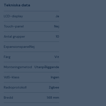
Tekniska data
LCD-display
Ja
Touch-panel
Nej
Antal grupper
10
ExpansionspanelNej
Färg
Vit
Monteringsmetod
Utanpåliggande
VdS-klass
Ingen
Radioprotokoll
Zigbee
Bredd
148 mm