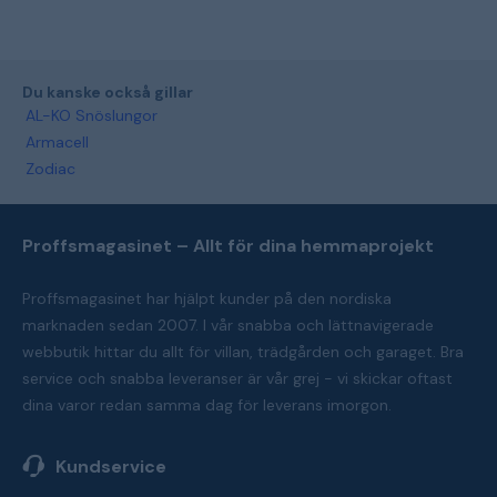
Du kanske också gillar
AL-KO Snöslungor
Armacell
Zodiac
Proffsmagasinet – Allt för dina hemmaprojekt
Proffsmagasinet har hjälpt kunder på den nordiska
marknaden sedan 2007. I vår snabba och lättnavigerade
webbutik hittar du allt för villan, trädgården och garaget. Bra
service och snabba leveranser är vår grej - vi skickar oftast
dina varor redan samma dag för leverans imorgon.
Kundservice