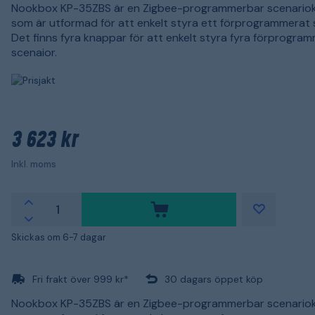
Nookbox KP-35ZBS är en Zigbee-programmerbar scenario
som är utformad för att enkelt styra ett förprogrammerat 
Det finns fyra knappar för att enkelt styra fyra förprogra
scenaior.
3 623 kr
Inkl. moms
Skickas om 6-7 dagar
Fri frakt över 999 kr*
30 dagars öppet köp
Nookbox KP-35ZBS är en Zigbee-programmerbar scenario