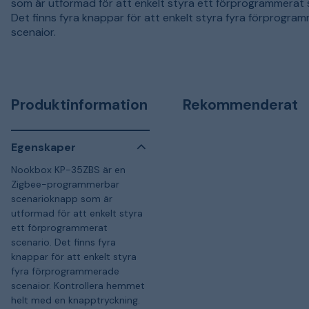
som är utformad för att enkelt styra ett förprogrammerat 
Det finns fyra knappar för att enkelt styra fyra förprogra
scenaior.
Produktinformation
Rekommenderat
Egenskaper
Nookbox KP-35ZBS är en
Zigbee-programmerbar
scenarioknapp som är
utformad för att enkelt styra
ett förprogrammerat
scenario. Det finns fyra
knappar för att enkelt styra
fyra förprogrammerade
scenaior. Kontrollera hemmet
helt med en knapptryckning.