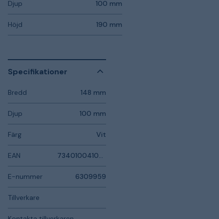
Djup
100 mm
Höjd
190 mm
Specifikationer
Bredd
148 mm
Djup
100 mm
Färg
Vit
EAN
7340100410334
E-nummer
6309959
Tillverkare
Kontakta tillverkaren