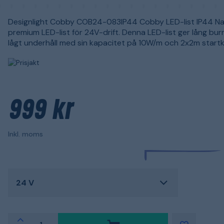
Designlight Cobby COB24-083IP44 Cobby LED-list IP44 Na
premium LED-list för 24V-drift. Denna LED-list ger lång bur
lågt underhåll med sin kapacitet på 10W/m och 2x2m startk
999 kr
Inkl. moms
24 V