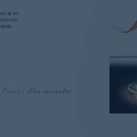
no är en
ntid och
ablar.
Finns i olika varianter