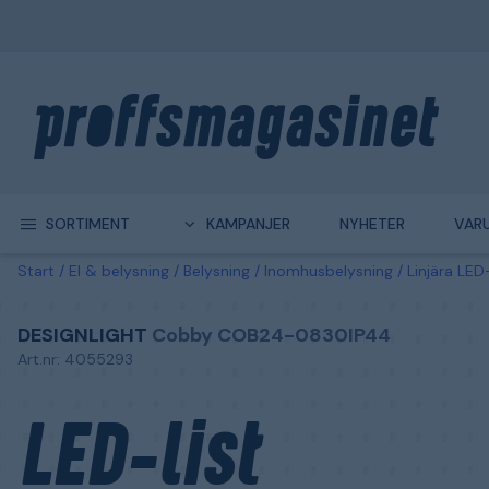
SORTIMENT
KAMPANJER
NYHETER
VAR
Start
El & belysning
Belysning
Inomhusbelysning
Linjära LE
DESIGNLIGHT
Cobby COB24-0830IP44
Art.nr: 4055293
LED-list