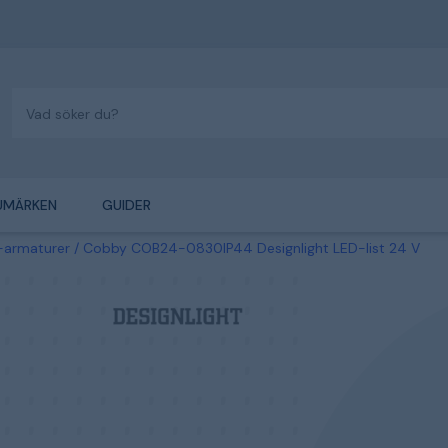
UMÄRKEN
GUIDER
D-armaturer
Cobby COB24-0830IP44 Designlight LED-list 24 V