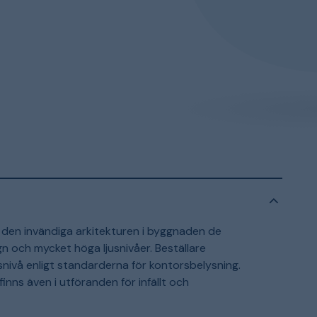
 den invändiga arkitekturen i byggnaden de
gn och mycket höga ljusnivåer. Beställare
snivå enligt standarderna för kontorsbelysning.
inns även i utföranden för infällt och