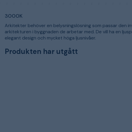
3000K
Arkitekter behöver en belysningslösning som passar den i
arkitekturen i byggnaden de arbetar med. De vill ha en ljusp
elegant design och mycket höga ljusnivåer.
Produkten har utgått