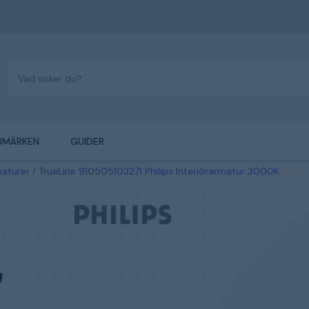
UMÄRKEN
GUIDER
aturer
TrueLine 910505103271 Philips Interiörarmatur 3000K