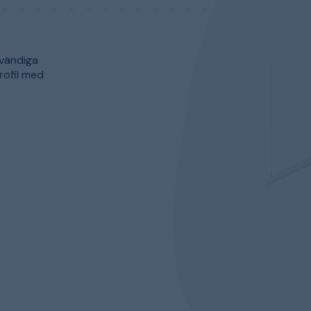
nvändiga
rofil med