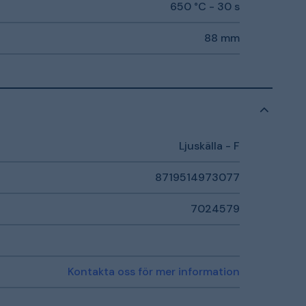
650 °C - 30 s
88 mm
Ljuskälla - F
8719514973077
7024579
Kontakta oss för mer information