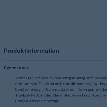
Produktinformation
Egenskaper
Arkitekter behöver en belysningslösning som passar
arbetar med. De vill ha en ljusprofil med elegant desi
behöver energisnåla armaturer som även ger rätt lju
TrueLine Nedpendlad klarar alla dessa krav. TrueLine f
utanpåliggande montage.