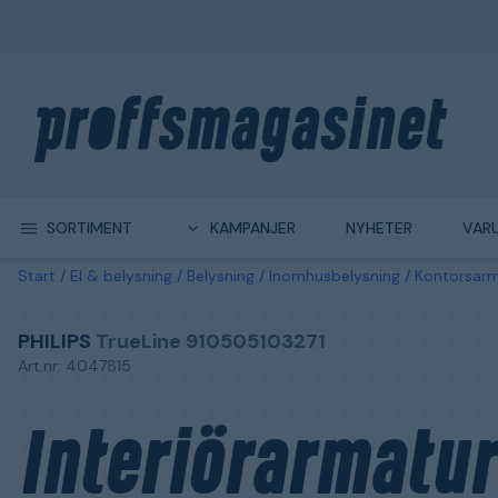
SORTIMENT
KAMPANJER
NYHETER
VAR
Start
El & belysning
Belysning
Inomhusbelysning
Kontorsarm
PHILIPS
TrueLine 910505103271
Art.nr: 4047815
Interiörarmatur