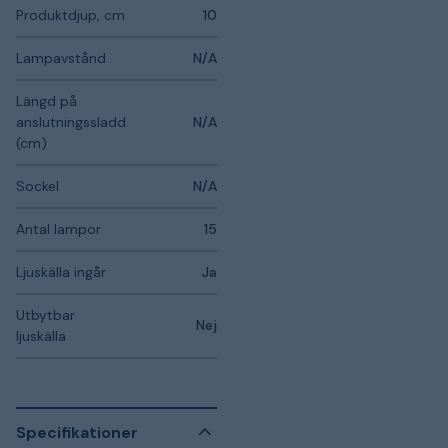
Produktdjup, cm
10
Lampavstånd
N/A
Längd på
anslutningssladd
N/A
(cm)
Sockel
N/A
Antal lampor
15
Ljuskälla ingår
Ja
Utbytbar
Nej
ljuskälla
Specifikationer