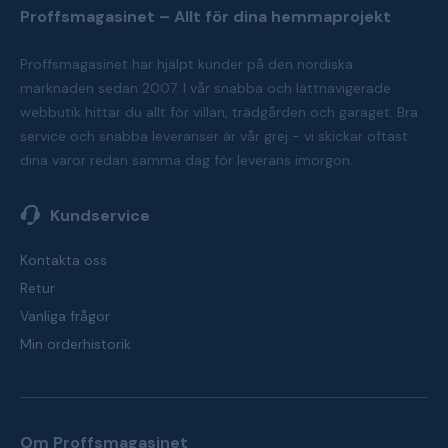
Proffsmagasinet – Allt för dina hemmaprojekt
Proffsmagasinet har hjälpt kunder på den nordiska
marknaden sedan 2007. I vår snabba och lättnavigerade
webbutik hittar du allt för villan, trädgården och garaget. Bra
service och snabba leveranser är vår grej - vi skickar oftast
dina varor redan samma dag för leverans imorgon.
Kundservice
Kontakta oss
Retur
Vanliga frågor
Min orderhistorik
Om Proffsmagasinet