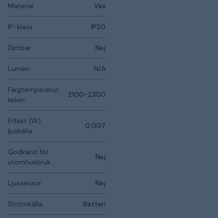
Material
Vax
IP-klass
IP20
Dimbar
Nej
Lumen
N/A
Färgtemperatur,
2100-2300
kelvin
Effekt (W)
0,007
ljuskälla
Godkänd för
Nej
utomhusbruk
Ljussensor
Nej
Strömkälla
Batteri