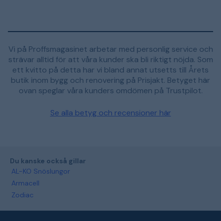
Vi på Proffsmagasinet arbetar med personlig service och
strävar alltid för att våra kunder ska bli riktigt nöjda. Som
ett kvitto på detta har vi bland annat utsetts till Årets
butik inom bygg och renovering på Prisjakt. Betyget här
ovan speglar våra kunders omdömen på Trustpilot.
Se alla betyg och recensioner här
Du kanske också gillar
AL-KO Snöslungor
Armacell
Zodiac