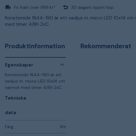
Fri frakt över 999 kr*
30 dagars öppet köp
Konstsmide 1844-190 är ett vaxljus m. micro LED 10x14 cm 
med timer 4/8h 2xC.
Produktinformation
Rekommenderat
Egenskaper
Konstsmide 1844-190 är ett
vaxljus m. micro LED 10x14 cm
varmvit med timer 4/8h 2xC.
Tekniska
data
Färg
Vit