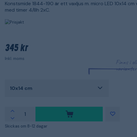
Konstsmide 1844-190 är ett vaxljus m. micro LED 10x14 cm 
med timer 4/8h 2xC.
345 kr
Inkl. moms
Finns i ol
varianter
10x14 cm
Skickas om 8-12 dagar