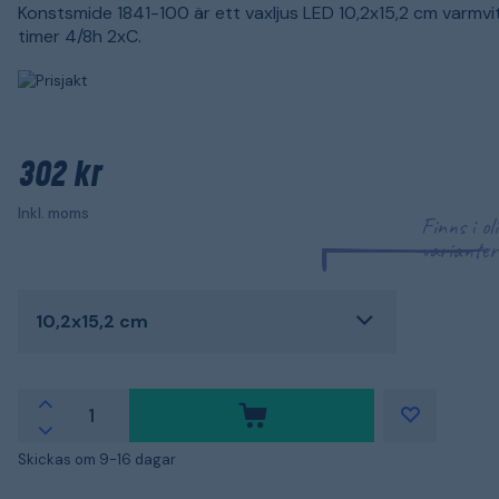
Konstsmide 1841-100 är ett vaxljus LED 10,2x15,2 cm varmv
timer 4/8h 2xC.
302 kr
Inkl. moms
Finns i ol
varianter
10,2x15,2 cm
Skickas om 9-16 dagar