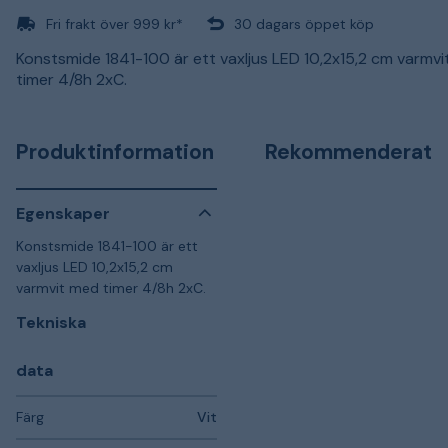
Fri frakt över 999 kr*
30 dagars öppet köp
Konstsmide 1841-100 är ett vaxljus LED 10,2x15,2 cm varmv
timer 4/8h 2xC.
Produktinformation
Rekommenderat
Egenskaper
Konstsmide 1841-100 är ett
vaxljus LED 10,2x15,2 cm
varmvit med timer 4/8h 2xC.
Tekniska
data
Färg
Vit