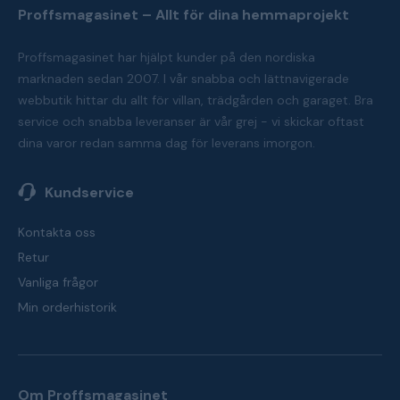
Proffsmagasinet – Allt för dina hemmaprojekt
Proffsmagasinet har hjälpt kunder på den nordiska
marknaden sedan 2007. I vår snabba och lättnavigerade
webbutik hittar du allt för villan, trädgården och garaget. Bra
service och snabba leveranser är vår grej - vi skickar oftast
dina varor redan samma dag för leverans imorgon.
Kundservice
Kontakta oss
Retur
Vanliga frågor
Min orderhistorik
Om Proffsmagasinet