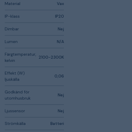
Material
Vax
IP-klass
IP20
Dimbar
Nej
Lumen
N/A
Färgtemperatur,
2100-2300K
kelvin
Effekt (W)
0,06
ljuskälla
Godkänd för
Nej
utomhusbruk
Ljussensor
Nej
Strömkälla
Batteri