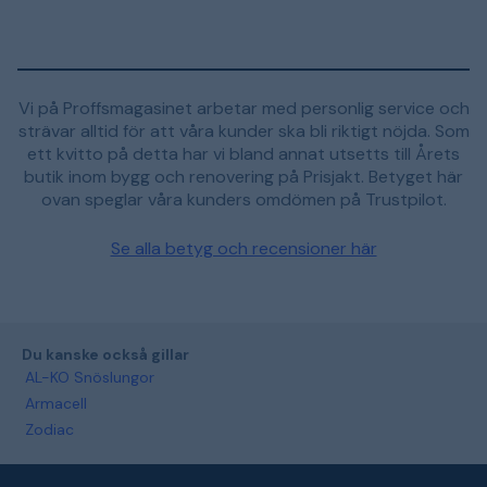
Vi på Proffsmagasinet arbetar med personlig service och
strävar alltid för att våra kunder ska bli riktigt nöjda. Som
ett kvitto på detta har vi bland annat utsetts till Årets
butik inom bygg och renovering på Prisjakt. Betyget här
ovan speglar våra kunders omdömen på Trustpilot.
Se alla betyg och recensioner här
Du kanske också gillar
AL-KO Snöslungor
Armacell
Zodiac