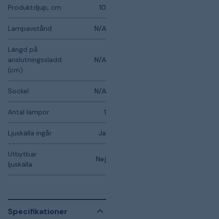
Produktdjup, cm
10
Lampavstånd
N/A
Längd på
anslutningssladd
N/A
(cm)
Sockel
N/A
Antal lampor
1
Ljuskälla ingår
Ja
Utbytbar
Nej
ljuskälla
Specifikationer