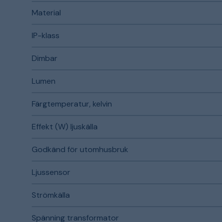
Material
IP-klass
Dimbar
Lumen
Färgtemperatur, kelvin
Effekt (W) ljuskälla
Godkänd för utomhusbruk
Ljussensor
Strömkälla
Spänning transformator