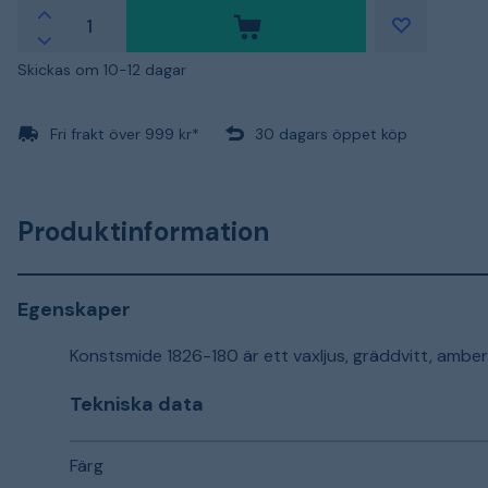
Skickas om 10-12 dagar
Fri frakt över 999 kr*
30 dagars öppet köp
Produktinformation
Egenskaper
Konstsmide 1826-180 är ett vaxljus, gräddvitt, ambe
Tekniska data
Färg