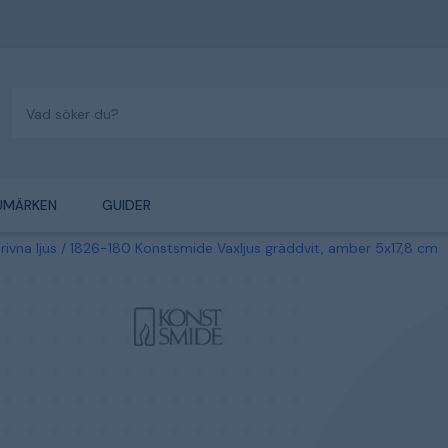
UMÄRKEN
GUIDER
rivna ljus
1826-180 Konstsmide Vaxljus gräddvit, amber 5x17,8 cm