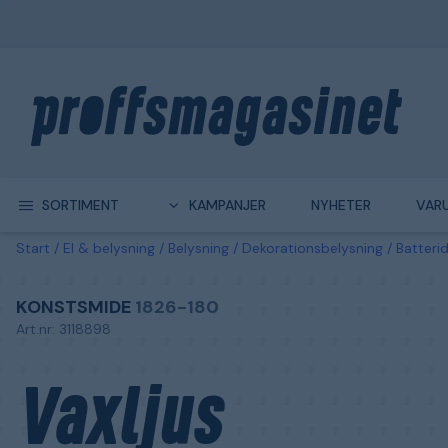
SORTIMENT
KAMPANJER
NYHETER
VAR
Start
El & belysning
Belysning
Dekorationsbelysning
Batterid
KONSTSMIDE
1826-180
Art.nr: 3118898
Vaxljus