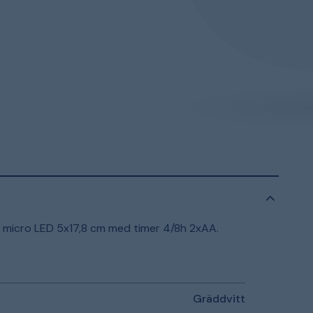
r micro LED 5x17,8 cm med timer 4/8h 2xAA.
Gräddvitt