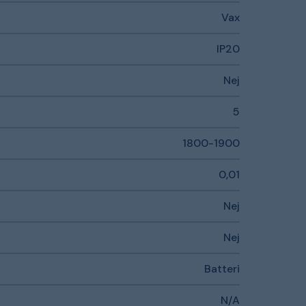
Vax
IP20
Nej
5
1800-1900
0,01
Nej
Nej
Batteri
N/A