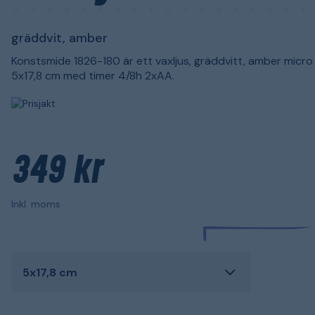
gräddvit, amber
Konstsmide 1826-180 är ett vaxljus, gräddvitt, amber micro
5x17,8 cm med timer 4/8h 2xAA.
349 kr
Inkl. moms
5x17,8 cm