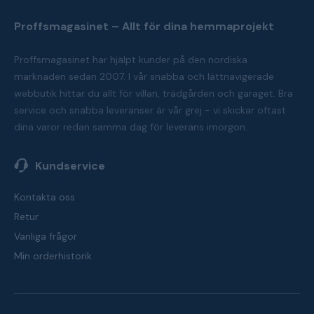
Proffsmagasinet – Allt för dina hemmaprojekt
Proffsmagasinet har hjälpt kunder på den nordiska
marknaden sedan 2007. I vår snabba och lättnavigerade
webbutik hittar du allt för villan, trädgården och garaget. Bra
service och snabba leveranser är vår grej - vi skickar oftast
dina varor redan samma dag för leverans imorgon.
Kundservice
Kontakta oss
Retur
Vanliga frågor
Min orderhistorik