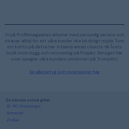
Vi på Proffsmagasinet arbetar med personlig service och
strävar alltid för att våra kunder ska bli riktigt nöjda. Som
ett kvitto på detta har vi bland annat utsetts till Årets
butik inom bygg och renovering på Prisjakt. Betyget här
ovan speglar våra kunders omdömen på Trustpilot.
Se alla betyg och recensioner här
Du kanske också gillar
AL-KO Snöslungor
Armacell
Zodiac