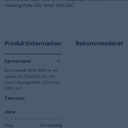
mässingsfolie. LED timer 4/8h 2xC.
Produktinformation
Rekommenderat
Egenskaper
Konstsmide 1823-600 är ett
vaxljus på 7,5x20,5 cm, vitt
med mässingsfolie. LED timer
4/8h 2xC.
Tekniska
data
Färg
Vit mässing