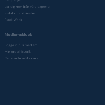
Kampanjer
Lär dig mer från våra experter
Installationstjänster
Black Week
Medlemsklubb
Logga in / Bli medlem
Min orderhistorik
Om medlemsklubben