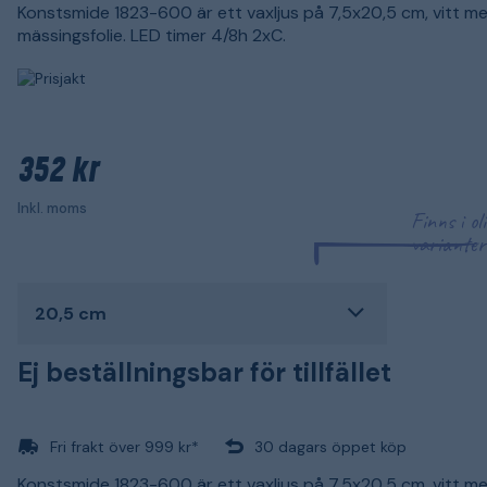
Konstsmide 1823-600 är ett vaxljus på 7,5x20,5 cm, vitt m
mässingsfolie. LED timer 4/8h 2xC.
352 kr
Inkl. moms
Finns i ol
varianter
20,5 cm
Ej beställningsbar för tillfället
Fri frakt över 999 kr*
30 dagars öppet köp
Konstsmide 1823-600 är ett vaxljus på 7,5x20,5 cm, vitt m