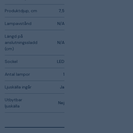
Produktdjup, cm
7,5
Lampavstånd
N/A
Längd på
anslutningssladd
N/A
(cm)
Sockel
LED
Antal lampor
1
Ljuskälla ingår
Ja
Utbytbar
Nej
ljuskälla