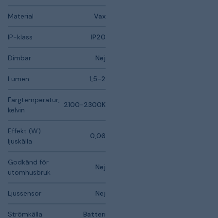
Material
Vax
IP-klass
IP20
Dimbar
Nej
Lumen
1,5-2
Färgtemperatur,
2100-2300K
kelvin
Effekt (W)
0,06
ljuskälla
Godkänd för
Nej
utomhusbruk
Ljussensor
Nej
Strömkälla
Batteri