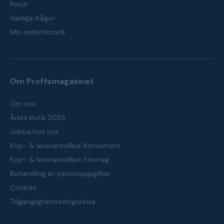
Retur
Vanliga frågor
Min orderhistorik
Om Proffsmagasinet
Om oss
Årets butik 2025
Jobba hos oss
Köp- & leveransvillkor Konsument
Köp- & leveransvillkor Företag
Behandling av personuppgifter
Cookies
Tillgänglighetsredogörelse