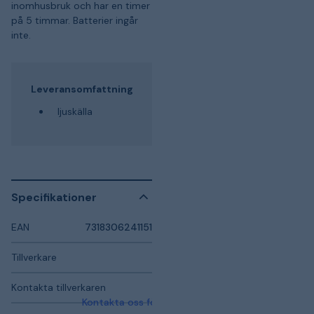
inomhusbruk och har en timer
på 5 timmar. Batterier ingår
inte.
Leveransomfattning
ljuskälla
Specifikationer
EAN
7318306241151
Tillverkare
Kontakta tillverkaren
Kontakta oss för mer information