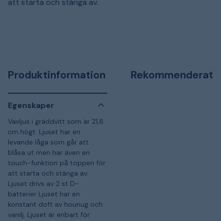
att starta och stänga av.
Produktinformation
Rekommenderat
Egenskaper
Vaxljus i gräddvitt som är 21,8
cm högt. Ljuset har en
levande låga som går att
blåsa ut men har även en
touch-funktion på toppen för
att starta och stänga av.
Ljuset drivs av 2 st D-
batterier Ljuset har en
konstant doft av hounug och
vanilj. Ljuset är enbart för