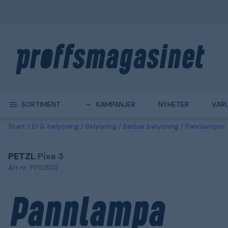
SORTIMENT
KAMPANJER
NYHETER
VAR
Start
El & belysning
Belysning
Bärbar belysning
Pannlampor
PETZL
Pixa 3
Art.nr: PF10802
Pannlampa