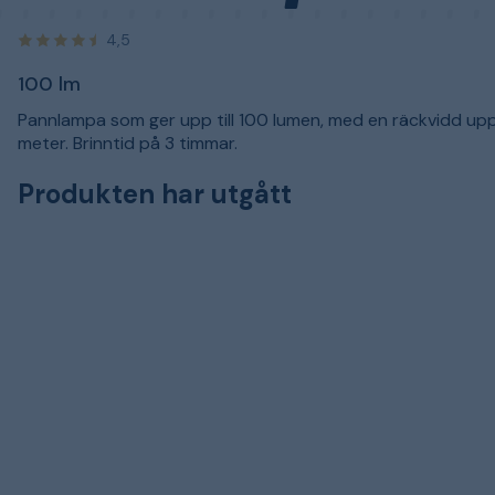
4,5
100 lm
Pannlampa som ger upp till 100 lumen, med en räckvidd upp 
meter. Brinntid på 3 timmar.
Produkten har utgått