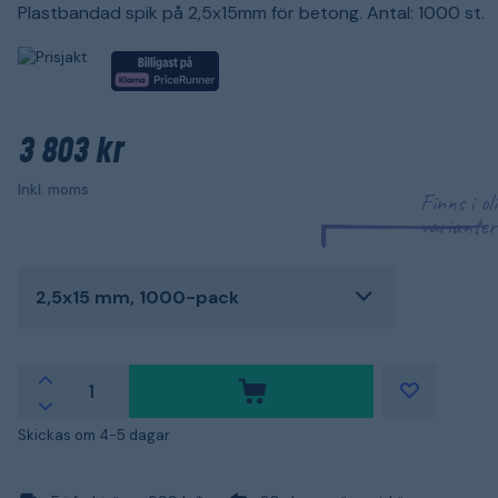
Plastbandad spik på 2,5x15mm för betong. Antal: 1000 st.
3 803 kr
Inkl. moms
Finns i ol
varianter
2,5x15 mm, 1000-pack
Skickas om 4-5 dagar