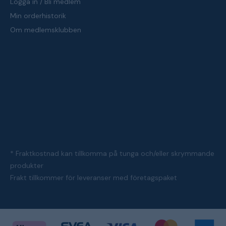
Logga in / Bli medlem
Min orderhistorik
Om medlemsklubben
* Fraktkostnad kan tillkomma på tunga och/eller skrymmande
produkter
Frakt tillkommer för leveranser med företagspaket