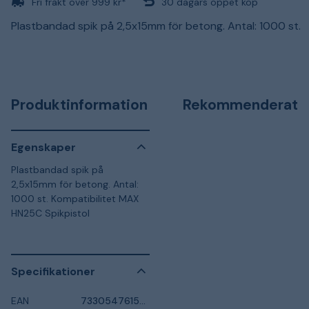
Fri frakt över 999 kr*
30 dagars öppet köp
Plastbandad spik på 2,5x15mm för betong. Antal: 1000 st.
Produktinformation
Rekommenderat
Egenskaper
Plastbandad spik på
2,5x15mm för betong. Antal:
1000 st. Kompatibilitet MAX
HN25C Spikpistol
Specifikationer
EAN
7330547615553