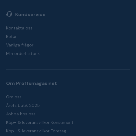
Kundservice
Kontakta oss
Retur
Vanliga frågor
Min orderhistorik
Om Proffsmagasinet
Om oss
Årets butik 2025
Jobba hos oss
Köp- & leveransvillkor Konsument
Köp- & leveransvillkor Företag