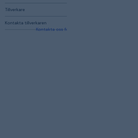
Tillverkare
Kontakta tillverkaren
Kontakta oss för mer information