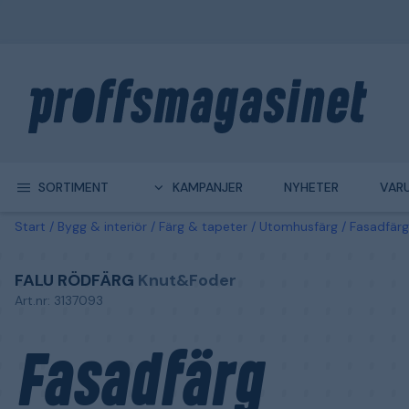
SORTIMENT
KAMPANJER
NYHETER
VAR
Start
Bygg & interiör
Färg & tapeter
Utomhusfärg
Fasadfärg
FALU RÖDFÄRG
Knut&Foder
Art.nr: 3137093
Fasadfärg