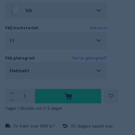
Vit
Välj burkstorlek
Räkna ut
1 l
Välj glansgrad
Vad är glansgrad?
Helmatt
I lager |
Skickas om 1-2 dagar
Fri frakt över 999 kr*
30 dagars öppet köp