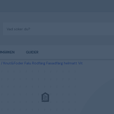
UMÄRKEN
GUIDER
Knut&Foder Falu Rödfärg Fasadfärg helmatt Vit