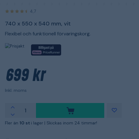
4,7
740 x 550 x 540 mm, vit
Flexibel och funktionell förvaringskorg.
699 kr
Inkl. moms
Fler än
10 st
i lager |
Skickas inom 24 timmar!