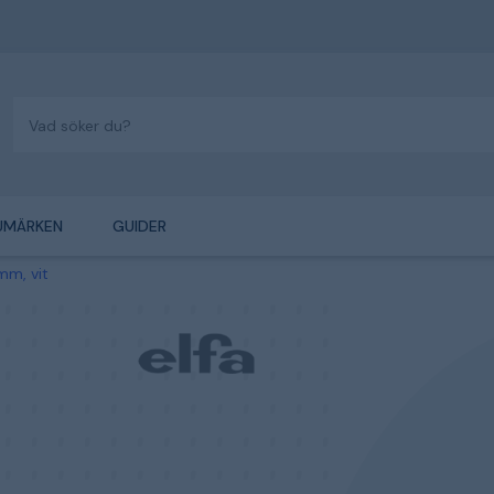
UMÄRKEN
GUIDER
mm, vit