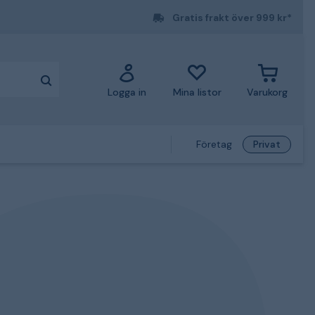
Gratis frakt över 999 kr*
Logga in
Mina listor
Varukorg
Företag
Privat