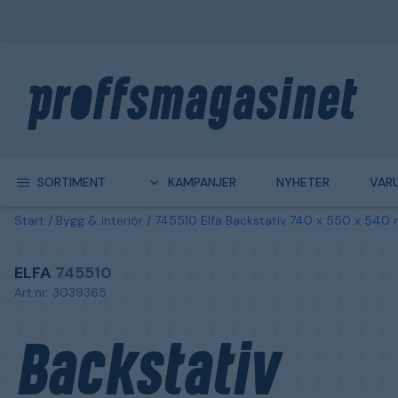
SORTIMENT
KAMPANJER
NYHETER
VAR
Start
Bygg & interiör
745510 Elfa Backstativ 740 x 550 x 540 
ELFA
745510
Art.nr: 3039365
Backstativ