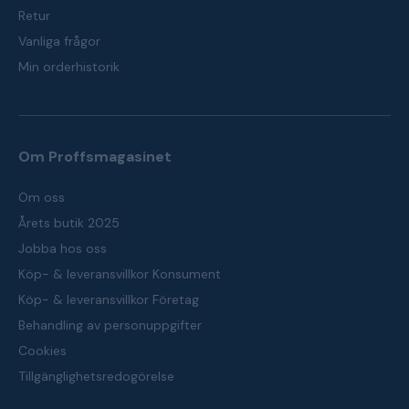
Retur
Vanliga frågor
Min orderhistorik
Om Proffsmagasinet
Om oss
Årets butik 2025
Jobba hos oss
Köp- & leveransvillkor Konsument
Köp- & leveransvillkor Företag
Behandling av personuppgifter
Cookies
Tillgänglighetsredogörelse