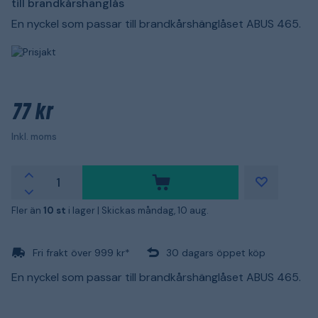
till brandkårshänglås
En nyckel som passar till brandkårshänglåset ABUS 465.
77 kr
Inkl. moms
Fler än
10 st
i lager |
Skickas måndag, 10 aug.
Fri frakt över 999 kr*
30 dagars öppet köp
En nyckel som passar till brandkårshänglåset ABUS 465.