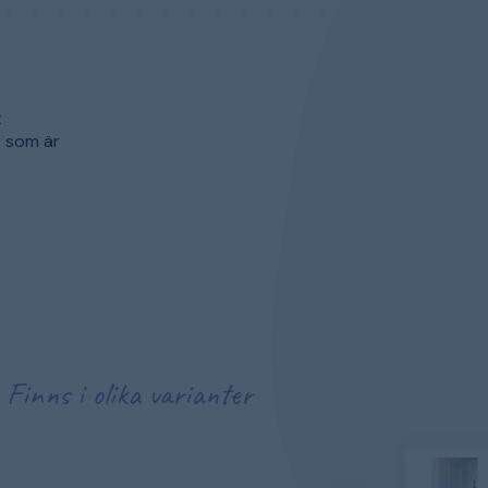
t
r som är
Finns i olika varianter