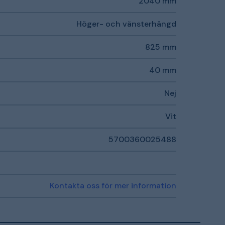
2040 mm
Höger- och vänsterhängd
825 mm
40 mm
Nej
Vit
5700360025488
Kontakta oss för mer information