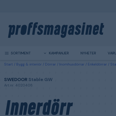
SORTIMENT
KAMPANJER
NYHETER
VAR
Start
Bygg & interiör
Dörrar
Inomhusdörrar
Enkeldörrar
St
SWEDOOR
Stable GW
Art.nr: 4020408
Innerdörr