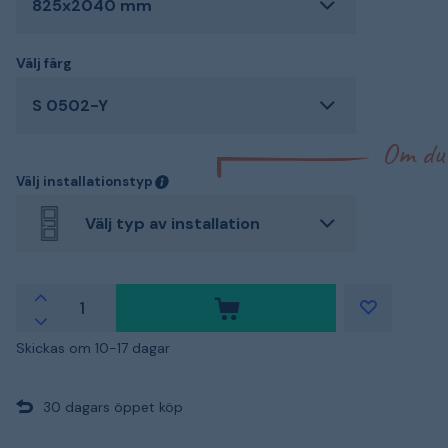
825x2040 mm
Välj färg
S 0502-Y
Om du i
Välj installationstyp
Välj typ av installation
Skickas om 10-17 dagar
30 dagars öppet köp