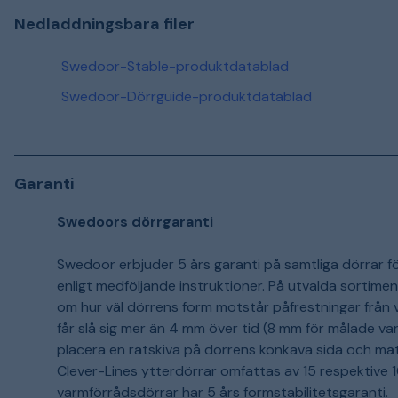
Nedladdningsbara filer
Swedoor-Stable-produktdatablad
Swedoor-Dörrguide-produktdatablad
Garanti
Swedoors dörrgaranti
Swedoor erbjuder 5 års garanti på samtliga dörrar 
enligt medföljande instruktioner. På utvalda sortimen
om hur väl dörrens form motstår påfrestningar från v
får slå sig mer än 4 mm över tid (8 mm för målade v
placera en rätskiva på dörrens konkava sida och mä
Clever-Lines ytterdörrar omfattas av 15 respektive 1
varmförrådsdörrar har 5 års formstabilitetsgaranti.