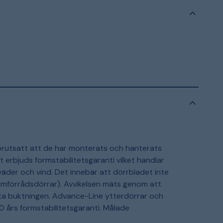
förutsatt att de har monterats och hanterats
t erbjuds formstabilitetsgaranti vilket handlar
äder och vind. Det innebär att dörrbladet inte
armförrådsdörrar). Avvikelsen mäts genom att
ta buktningen. Advance-Line ytterdörrar och
0 års formstabilitetsgaranti. Målade