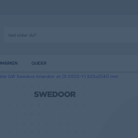
UMÄRKEN
GUIDER
able GW Swedoor Innerdörr vit (S 0502-Y) 825x2040 mm