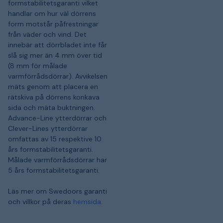
formstabilitetsgaranti vilket
handlar om hur väl dörrens
form motstår påfrestningar
från väder och vind. Det
innebär att dörrbladet inte får
slå sig mer än 4 mm över tid
(8 mm för målade
varmförrådsdörrar). Avvikelsen
mäts genom att placera en
rätskiva på dörrens konkava
sida och mäta buktningen.
Advance-Line ytterdörrar och
Clever-Lines ytterdörrar
omfattas av 15 respektive 10
års formstabilitetsgaranti.
Målade varmförrådsdörrar har
5 års formstabilitetsgaranti.
Läs mer om Swedoors garanti
och villkor på deras
hemsida
.