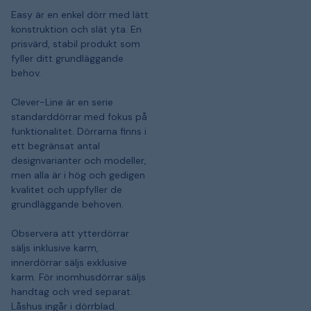
Easy är en enkel dörr med lätt
konstruktion och slät yta. En
prisvärd, stabil produkt som
fyller ditt grundläggande
behov.
Clever-Line är en serie
standarddörrar med fokus på
funktionalitet. Dörrarna finns i
ett begränsat antal
designvarianter och modeller,
men alla är i hög och gedigen
kvalitet och uppfyller de
grundläggande behoven.
Observera att ytterdörrar
säljs inklusive karm,
innerdörrar säljs exklusive
karm. För inomhusdörrar säljs
handtag och vred separat.
Låshus ingår i dörrblad.