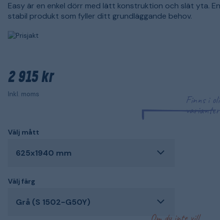
Easy är en enkel dörr med lätt konstruktion och slät yta. En
stabil produkt som fyller ditt grundläggande behov.
2 915 kr
Inkl. moms
Finns i ol
varianter
Välj mått
625x1940 mm
Välj färg
Grå (S 1502-G50Y)
Om du inte vill