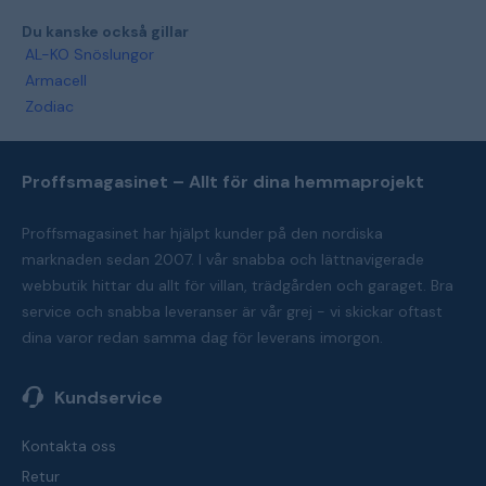
Du kanske också gillar
AL-KO Snöslungor
Armacell
Zodiac
Proffsmagasinet – Allt för dina hemmaprojekt
Proffsmagasinet har hjälpt kunder på den nordiska
marknaden sedan 2007. I vår snabba och lättnavigerade
webbutik hittar du allt för villan, trädgården och garaget. Bra
service och snabba leveranser är vår grej - vi skickar oftast
dina varor redan samma dag för leverans imorgon.
Kundservice
Kontakta oss
Retur