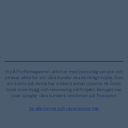
Vi på Proffsmagasinet arbetar med personlig service och
strävar alltid för att våra kunder ska bli riktigt nöjda. Som
ett kvitto på detta har vi bland annat utsetts till Årets
butik inom bygg och renovering på Prisjakt. Betyget här
ovan speglar våra kunders omdömen på Trustpilot.
Se alla betyg och recensioner här