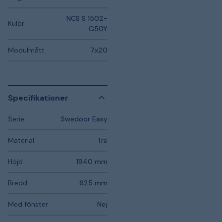
NCS S 1502-
Kulör
G50Y
Modulmått
7x20
Specifikationer
Serie
Swedoor Easy
Material
Trä
Höjd
1940 mm
Bredd
625 mm
Med fönster
Nej