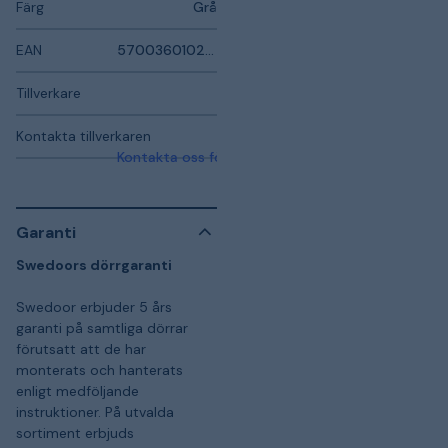
Färg
Grå
EAN
5700360102004
Tillverkare
Kontakta tillverkaren
Kontakta oss för mer information
Garanti
Swedoors dörrgaranti
Swedoor erbjuder 5 års
garanti på samtliga dörrar
förutsatt att de har
monterats och hanterats
enligt medföljande
instruktioner. På utvalda
sortiment erbjuds