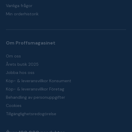
Vanliga frågor
Min orderhistorik
Om Proffsmagasinet
Om oss
Årets butik 2025
Jobba hos oss
Köp- & leveransvillkor Konsument
Köp- & leveransvillkor Företag
Behandling av personuppgifter
Cookies
Tillgänglighetsredogörelse