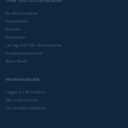
Över 100 000 produkter
Se alla produkter
Varumärken
Nyheter
Kampanjer
Lär dig mer från våra experter
Installationstjänster
Black Week
Medlemsklubb
Logga in / Bli medlem
Min orderhistorik
Om medlemsklubben