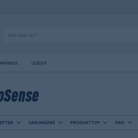
UMÄRKEN
GUIDER
oSense
EFTER
VARUMÄRKE
PRODUKTTYP
PRIS