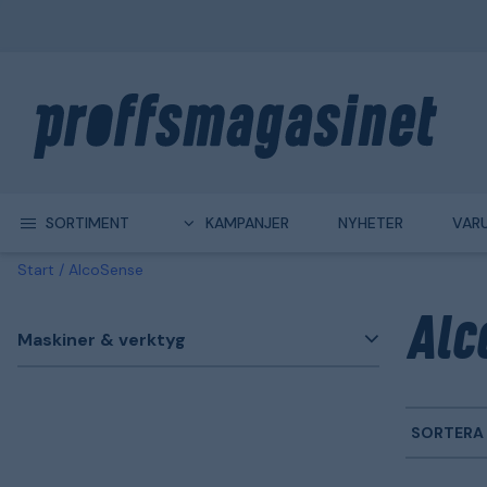
SORTIMENT
KAMPANJER
NYHETER
VAR
Start
AlcoSense
Alc
Maskiner & verktyg
SORTERA 