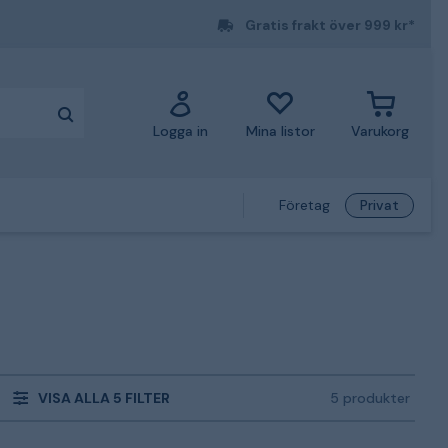
Gratis frakt över 999 kr*
Logga in
Mina listor
Varukorg
Företag
Privat
VISA ALLA 5 FILTER
5 produkter