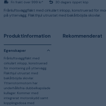
Fri frakt över 999 kr*
30 dagars öppet köp
Frånluftsväggfläkt med cirkulärt inlopp, konstruerad för mo
på yttervägg. Fläkthjul utrustat med bakåtböjda skovlar.
Produktinformation
Rekommenderat
Egenskaper
Frånluftsväggfläkt med
cirkulärt inlopp, konstruerad
för montering på yttervägg.
Fläkthjul utrustat med
bakåtböjda skovlar.
Ytterrotormotorn har
underhållsfria dubbelkapslade
kullager. Kommer med
integrerat motorskydd samt
kopplingsdosa med