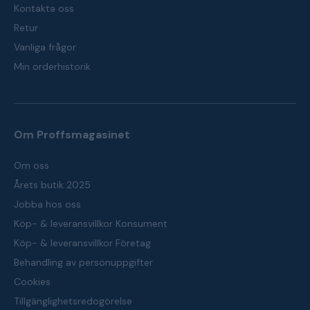
Kontakta oss
Retur
Vanliga frågor
Min orderhistorik
Om Proffsmagasinet
Om oss
Årets butik 2025
Jobba hos oss
Köp- & leveransvillkor Konsument
Köp- & leveransvillkor Företag
Behandling av personuppgifter
Cookies
Tillgänglighetsredogörelse