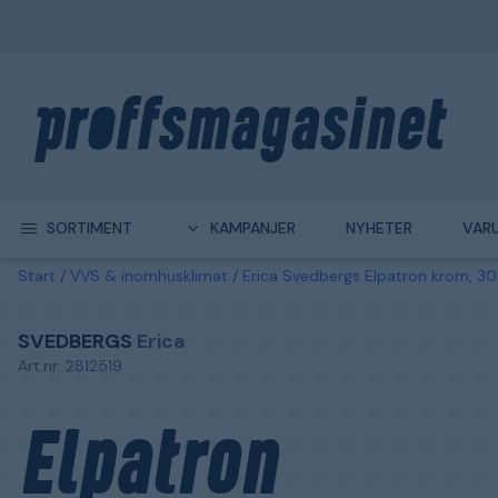
SORTIMENT
KAMPANJER
NYHETER
VAR
Start
VVS & inomhusklimat
Erica Svedbergs Elpatron krom, 3
SVEDBERGS
Erica
Art.nr: 2812519
Elpatron