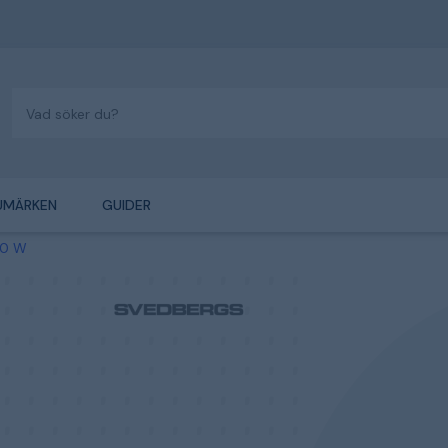
UMÄRKEN
GUIDER
00 W