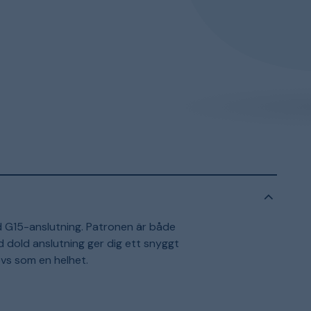
 G15-anslutning. Patronen är både
dold anslutning ger dig ett snyggt
vs som en helhet.