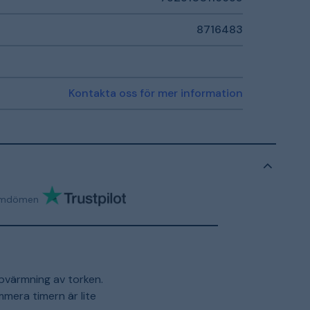
8716483
Kontakta oss för mer information
mdömen
pvärmning av torken.
mera timern är lite