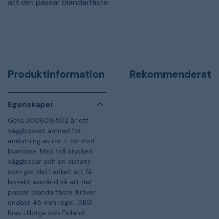
att det passar blandarfäste.
Produktinformation
Rekommenderat
Egenskaper
Gelia 3006016502 är ett
väggboxset ämnad för
anslutning av rör-i-rör mot
blandare. Med två stycken
väggboxar och en distans
som gör dett enkelt att få
korrekt avstånd så att det
passar blandarfäste. Kräver
endast 45 mm regel. OBS!
Krav i Norge och Finland.