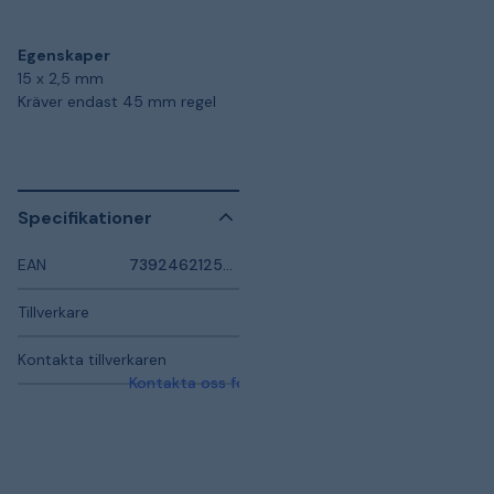
Egenskaper
15 x 2,5 mm
Kräver endast 45 mm regel
Specifikationer
EAN
7392462125340
Tillverkare
Kontakta tillverkaren
Kontakta oss för mer information