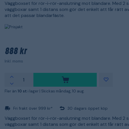
Väggboxset för rör-i-rör-anslutning mot blandare. Med 2 
väggboxar samt 1 distans som gör det enkelt att får rätt a
att det passar blandarfäste.
888 kr
Inkl. moms
Fler än
10 st
i lager |
Skickas måndag, 10 aug.
Fri frakt över 999 kr*
30 dagars öppet köp
Väggboxset för rör-i-rör-anslutning mot blandare. Med 2 
väggboxar samt 1 distans som gör det enkelt att får rätt a