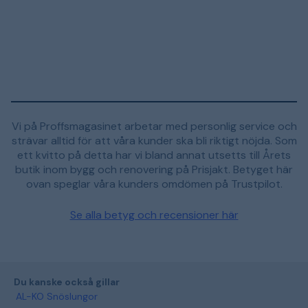
Vi på Proffsmagasinet arbetar med personlig service och
strävar alltid för att våra kunder ska bli riktigt nöjda. Som
ett kvitto på detta har vi bland annat utsetts till Årets
butik inom bygg och renovering på Prisjakt. Betyget här
ovan speglar våra kunders omdömen på Trustpilot.
Se alla betyg och recensioner här
Du kanske också gillar
AL-KO Snöslungor