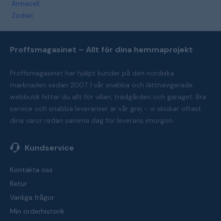
Armacell
Zodiac
Proffsmagasinet – Allt för dina hemmaprojekt
Proffsmagasinet har hjälpt kunder på den nordiska
marknaden sedan 2007. I vår snabba och lättnavigerade
webbutik hittar du allt för villan, trädgården och garaget. Bra
service och snabba leveranser är vår grej - vi skickar oftast
dina varor redan samma dag för leverans imorgon.
Kundservice
Kontakta oss
Retur
Vanliga frågor
Min orderhistorik