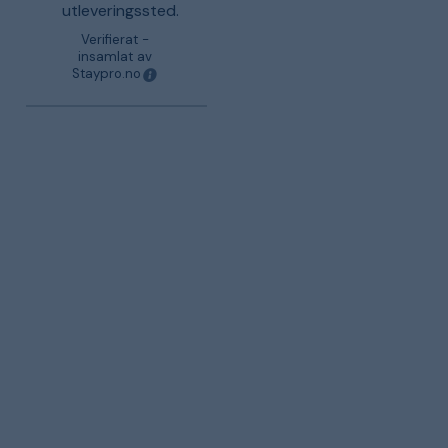
utleveringssted.
Verifierat -
insamlat av
Staypro.no