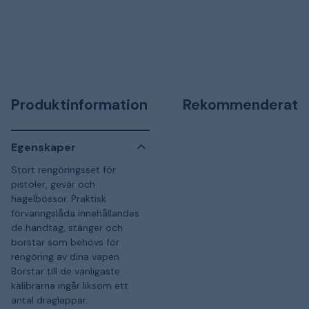
Produktinformation
Rekommenderat
Egenskaper
Stort rengöringsset för
pistoler, gevär och
hagelbössor. Praktisk
förvaringslåda innehållandes
de handtag, stänger och
borstar som behövs för
rengöring av dina vapen.
Borstar till de vanligaste
kalibrarna ingår liksom ett
antal draglappar.