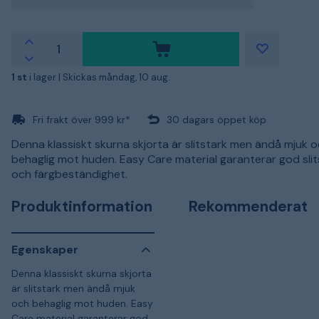
1 st
i lager |
Skickas måndag, 10 aug.
Fri frakt över 999 kr*
30 dagars öppet köp
Denna klassiskt skurna skjorta är slitstark men ändå mjuk 
behaglig mot huden. Easy Care material garanterar god sli
och färgbeständighet.
Produktinformation
Rekommenderat
Egenskaper
Denna klassiskt skurna skjorta
är slitstark men ändå mjuk
och behaglig mot huden. Easy
Care material garanterar god