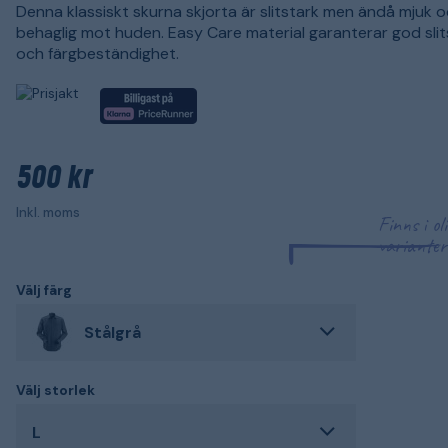
Denna klassiskt skurna skjorta är slitstark men ändå mjuk 
behaglig mot huden. Easy Care material garanterar god sli
och färgbeständighet.
500 kr
Inkl. moms
Finns i ol
varianter
Välj färg
Stålgrå
Välj storlek
L