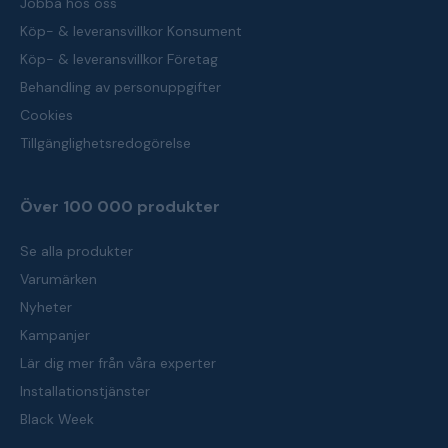
Jobba hos oss
Köp- & leveransvillkor Konsument
Köp- & leveransvillkor Företag
Behandling av personuppgifter
Cookies
Tillgänglighetsredogörelse
Över 100 000 produkter
Se alla produkter
Varumärken
Nyheter
Kampanjer
Lär dig mer från våra experter
Installationstjänster
Black Week