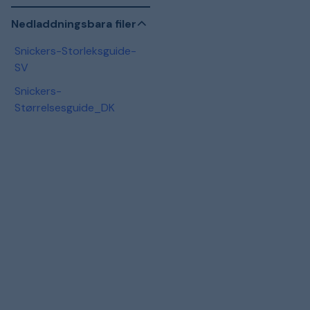
Nedladdningsbara filer
Snickers-Storleksguide-
SV
Snickers-
Størrelsesguide_DK