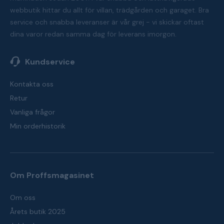
webbutik hittar du allt för villan, trädgården och garaget. Bra
service och snabba leveranser är vår grej - vi skickar oftast
dina varor redan samma dag för leverans imorgon.
Kundservice
Kontakta oss
Retur
Vanliga frågor
Min orderhistorik
Om Proffsmagasinet
Om oss
Årets butik 2025