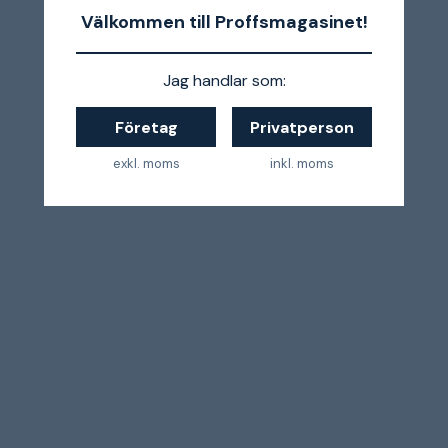
Välkommen till Proffsmagasinet!
Jag handlar som:
Företag
Privatperson
exkl. moms
inkl. moms