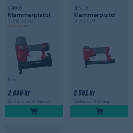
SENCO
SENCO
Klammerpistol
Klammerpistol
SLS18-M Mg
SFW09-AT
5,0
Solo
2 899 kr
2 581 kr
Skickas inom 24 timmar!
Skickas om 8-10 dagar