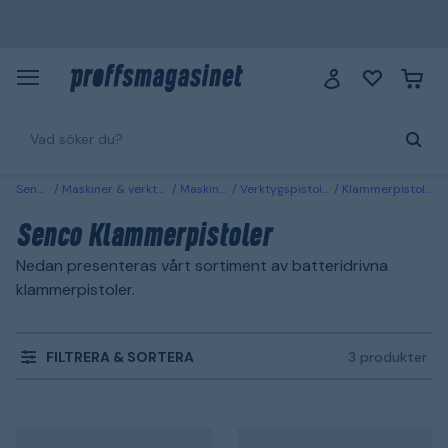
Senco
Maskiner & verktyg
Maskiner
Verktygspistoler
Klammerpistoler
Senco Klammerpistoler
Nedan presenteras vårt sortiment av batteridrivna
klammerpistoler.
FILTRERA & SORTERA
3 produkter