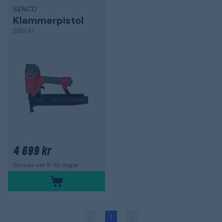
SENCO
Klammerpistol
SNS41
4 699 kr
Skickas om 8-10 dagar
1