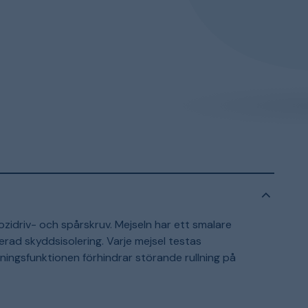
ozidriv- och spårskruv. Mejseln har ett smalare
ad skyddsisolering. Varje mejsel testas
llningsfunktionen förhindrar störande rullning på