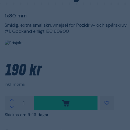
1x80 mm
Smidig, extra smal skruvmejsel för Pozidriv- och spårskruv i
#1. Godkänd enligt IEC 60900.
190 kr
Inkl. moms
Skickas om 9-16 dagar