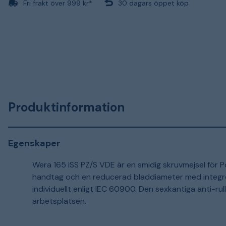
Fri frakt över 999 kr*
30 dagars öppet köp
Produktinformation
Egenskaper
Wera 165 iSS PZ/S VDE är en smidig skruvmejsel för P
handtag och en reducerad bladdiameter med integrer
individuellt enligt IEC 60900. Den sexkantiga anti-ru
arbetsplatsen.