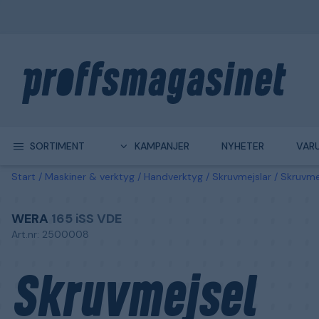
SORTIMENT
KAMPANJER
NYHETER
VAR
Start
Maskiner & verktyg
Handverktyg
Skruvmejslar
Skruvme
WERA
165 iSS VDE
Art.nr: 2500008
Skruvmejsel