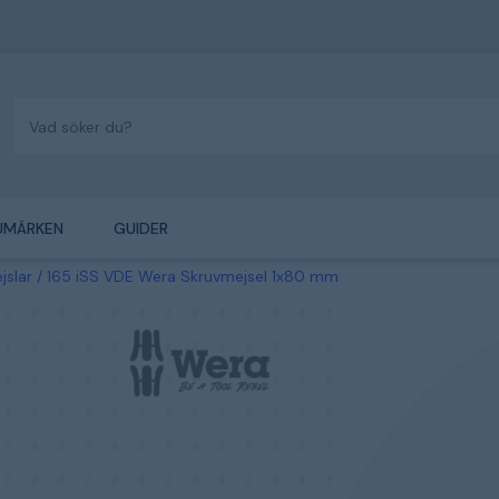
UMÄRKEN
GUIDER
jslar
165 iSS VDE Wera Skruvmejsel 1x80 mm