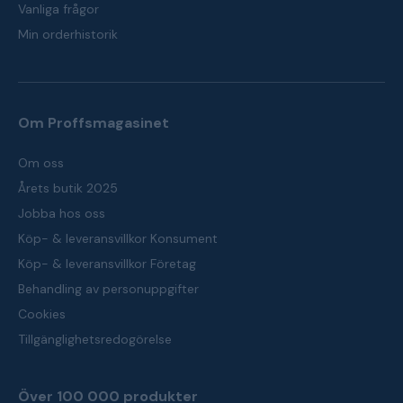
Vanliga frågor
Min orderhistorik
Om Proffsmagasinet
Om oss
Årets butik 2025
Jobba hos oss
Köp- & leveransvillkor Konsument
Köp- & leveransvillkor Företag
Behandling av personuppgifter
Cookies
Tillgänglighetsredogörelse
Över 100 000 produkter