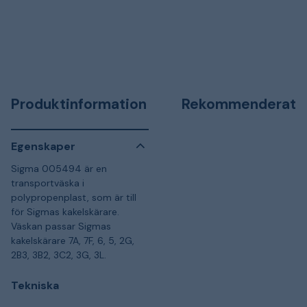
Produktinformation
Rekommenderat
Egenskaper
Sigma 005494 är en
transportväska i
polypropenplast, som är till
för Sigmas kakelskärare.
Väskan passar Sigmas
kakelskärare 7A, 7F, 6, 5, 2G,
2B3, 3B2, 3C2, 3G, 3L.
Tekniska