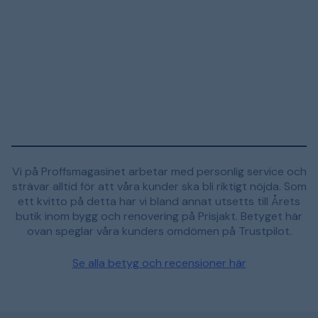
Vi på Proffsmagasinet arbetar med personlig service och
strävar alltid för att våra kunder ska bli riktigt nöjda. Som
ett kvitto på detta har vi bland annat utsetts till Årets
butik inom bygg och renovering på Prisjakt. Betyget här
ovan speglar våra kunders omdömen på Trustpilot.
Se alla betyg och recensioner här