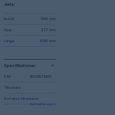
data:
Bredd
500 mm
Djup
277 mm
Längd
1030 mm
Specifikationer
EAN
8033675801407
Tillverkare
Kontakta tillverkaren
Kontakta oss för mer information