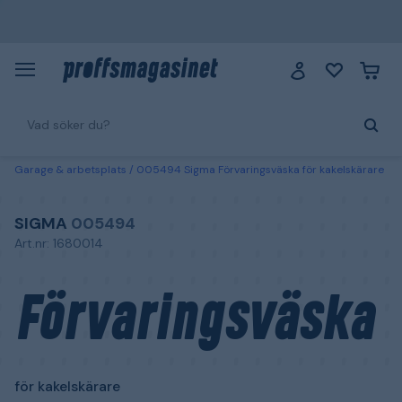
Garage & arbetsplats
005494 Sigma Förvaringsväska för kakelskärare
SIGMA
005494
Art.nr: 1680014
Förvaringsväska
för kakelskärare