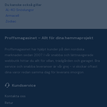
Du kanske också gillar
AL-KO Snöslungor
Armacell
Zodiac
Proffsmagasinet – Allt för dina hemmaprojekt
Proffsmagasinet har hjälpt kunder på den nordiska
marknaden sedan 2007. I vår snabba och lättnavigerade
webbutik hittar du allt för villan, trädgården och garaget. Bra
service och snabba leveranser är vår grej - vi skickar oftast
dina varor redan samma dag för leverans imorgon.
Kundservice
Kontakta oss
Retur