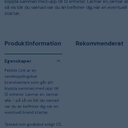
koppla samman med upp till 12 enheter. Larmar en, larmar al
så vis blir du varnad var du än befinner dig när en eventuel
startar.
Produktinformation
Rekommenderat
Egenskaper
Pebble Link är en
seriekopplingsbar
brandvarnare som går att
koppla samman med upp till
12 enheter. Larmar en, larmar
alla – på så vis blir du varnad
var du än befinner dig när en
eventuell brand startar.
Testad och godkänd enligt CE,