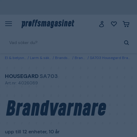
El & belysning
Larm & säkerhet
Brandsäkerhet
Brandvarnare
SA703 Housegard Brandvarnare upp till 12 enheter, 10 år
HOUSEGARD
SA703
Art.nr: 4026089
Brandvarnare
upp till 12 enheter, 10 år