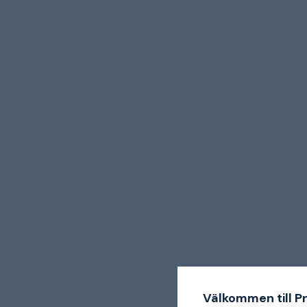
Välkommen till P