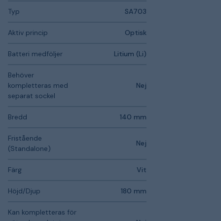
Typ
SA703
Aktiv princip
Optisk
Batteri medföljer
Litium (Li)
Behöver
kompletteras med
Nej
separat sockel
Bredd
140 mm
Fristående
Nej
(Standalone)
Färg
Vit
Höjd/Djup
180 mm
Kan kompletteras för