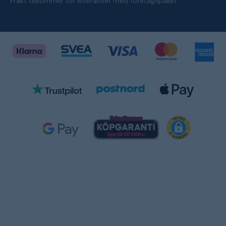
Frakt tillkommer för leveranser med företagspaket