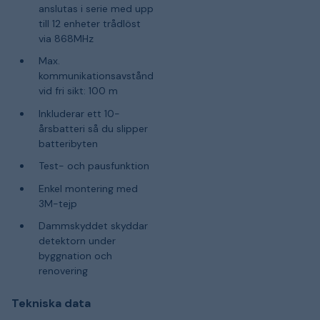
anslutas i serie med upp
till 12 enheter trådlöst
via 868MHz
Max.
kommunikationsavstånd
vid fri sikt: 100 m
Inkluderar ett 10-
årsbatteri så du slipper
batteribyten
Test- och pausfunktion
Enkel montering med
3M-tejp
Dammskyddet skyddar
detektorn under
byggnation och
renovering
Tekniska data