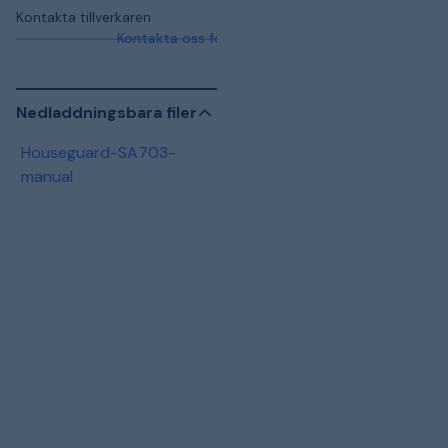
Kontakta tillverkaren
Kontakta oss för mer information
Nedladdningsbara filer
Houseguard-SA703-
manual