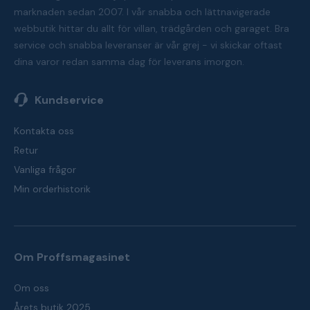
marknaden sedan 2007. I vår snabba och lättnavigerade
webbutik hittar du allt för villan, trädgården och garaget. Bra
service och snabba leveranser är vår grej - vi skickar oftast
dina varor redan samma dag för leverans imorgon.
Kundservice
Kontakta oss
Retur
Vanliga frågor
Min orderhistorik
Om Proffsmagasinet
Om oss
Årets butik 2025