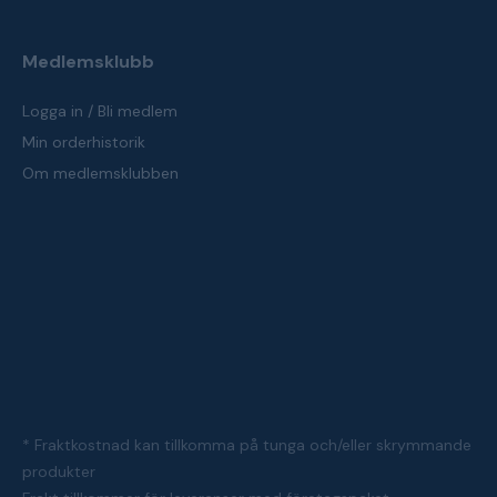
Medlemsklubb
Logga in / Bli medlem
Min orderhistorik
Om medlemsklubben
* Fraktkostnad kan tillkomma på tunga och/eller skrymmande
produkter