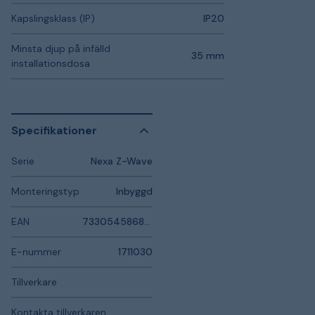
Kapslingsklass (IP)
IP20
Minsta djup på infälld
35 mm
installationsdosa
Specifikationer
Serie
Nexa Z-Wave
Monteringstyp
Inbyggd
EAN
7330545868159
E-nummer
1711030
Tillverkare
Kontakta tillverkaren