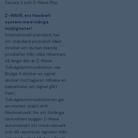
Secure 2 och Z-Wave Plus.
Z-WAVE, ett flexibelt
system med många
möjligheter!
Internationell standard: har
ett standard protokoll vilket
innebär att du kan blanda
produkter från olika tillverkare
så länge det är Z-Wave.
Tvåvägskommunikation: när
Bridge X skickar en signal
skickar mottagaren tillbaka en
bekräftelse att signal gått
fram.
Tvåvägskommunikationen ger
en mycket stabil drift.
Meshnätverk: för att förlänga
räckvidden bygger Z-Wave
automatiskt ett mesh nätverk
och då repeteras signalen från