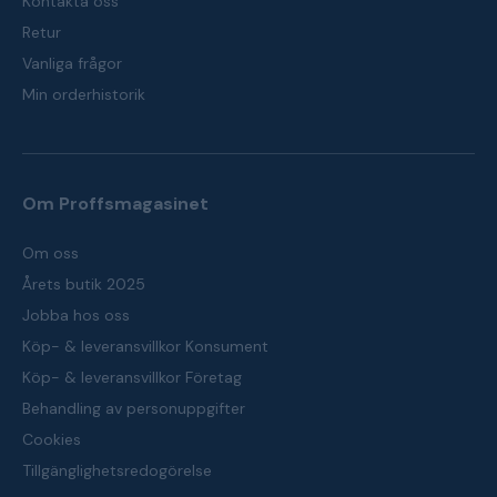
Kontakta oss
Retur
Vanliga frågor
Min orderhistorik
Om Proffsmagasinet
Om oss
Årets butik 2025
Jobba hos oss
Köp- & leveransvillkor Konsument
Köp- & leveransvillkor Företag
Behandling av personuppgifter
Cookies
Tillgänglighetsredogörelse