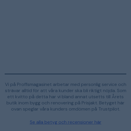
Vi på Proffsmagasinet arbetar med personlig service och
strävar alltid för att våra kunder ska bli riktigt nöjda. Som
ett kvitto på detta har vi bland annat utsetts till Årets
butik inom bygg och renovering på Prisjakt. Betyget här
ovan speglar våra kunders omdömen på Trustpilot.
Se alla betyg och recensioner här