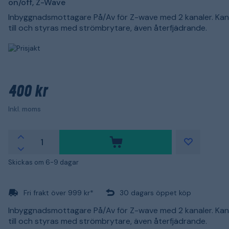
on/off, Z-Wave
Inbyggnadsmottagare På/Av för Z-wave med 2 kanaler. Kan
till och styras med strömbrytare, även återfjädrande.
400 kr
Inkl. moms
Skickas om 6-9 dagar
Fri frakt över 999 kr*
30 dagars öppet köp
Inbyggnadsmottagare På/Av för Z-wave med 2 kanaler. Kan
till och styras med strömbrytare, även återfjädrande.