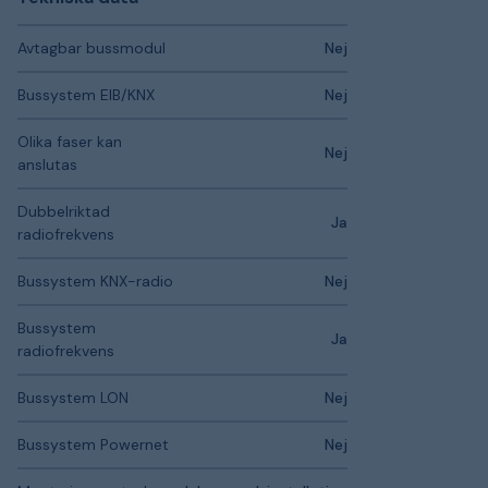
Avtagbar bussmodul
Nej
Bussystem EIB/KNX
Nej
Olika faser kan
Nej
anslutas
Dubbelriktad
Ja
radiofrekvens
Bussystem KNX-radio
Nej
Bussystem
Ja
radiofrekvens
Bussystem LON
Nej
Bussystem Powernet
Nej