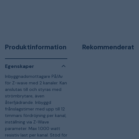
Produktinformation
Rekommenderat
Egenskaper
Inbyggnadsmottagare På/Av
för Z-wave med 2 kanaler. Kan
anslutas till och styras med
strömbrytare, även
återfjädrande. Inbyggd
frånslagstimer med upp till 12
timmars fördröjning per kanal,
inställning via Z-Wave
parameter. Max 1.000 watt
resistiv last per kanal. Stöd för