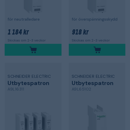
för neutralledare
för överspänningsskydd
1 184 kr
918 kr
Skickas om 2-3 veckor
Skickas om 2-3 veckor
SCHNEIDER ELECTRIC
SCHNEIDER ELECTRIC
Utbytespatron
Utbytespatron
A9L16311
A9L65102