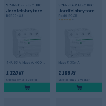
SCHNEIDER ELECTRIC
SCHNEIDER ELECTRIC
Jordfelsbrytare
Jordfelsbrytare
R9R22463
Resi9 RCCB
5,0
4-P, 63 A, klass A, 400 V AC
klass F, 30mA
1 320 kr
1 100 kr
Skickas om 2-3 veckor
Skickas om 2-3 veckor