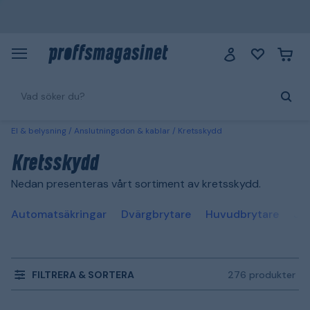
El & belysning
Anslutningsdon & kablar
Kretsskydd
Kretsskydd
Nedan presenteras vårt sortiment av kretsskydd.
Automatsäkringar
Dvärgbrytare
Huvudbrytare
Jor
FILTRERA & SORTERA
276 produkter