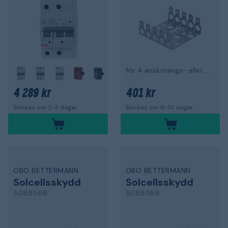
för 4 anslutnings- eller skiljeliste
+
4 289 kr
401 kr
Skickas om 2-3 dagar
Skickas om 8-10 dagar
OBO BETTERMANN
OBO BETTERMANN
Solcellsskydd
Solcellsskydd
5088566
5088568