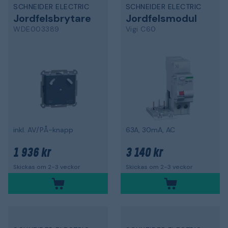
SCHNEIDER ELECTRIC
SCHNEIDER ELECTRIC
Jordfelsbrytare
Jordfelsmodul
WDE003389
Vigi C60
inkl. AV/PÅ-knapp
63A, 30mA, AC
1 936 kr
3 140 kr
Skickas om 2-3 veckor
Skickas om 2-3 veckor