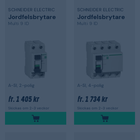
SCHNEIDER ELECTRIC
SCHNEIDER ELECTRIC
Jordfelsbrytare
Jordfelsbrytare
Multi 9 ID
Multi 9 ID
A-SI, 2-polig
A-SI, 4-polig
1 405 kr
1 734 kr
fr.
fr.
Skickas om 2-3 veckor
Skickas om 2-3 veckor