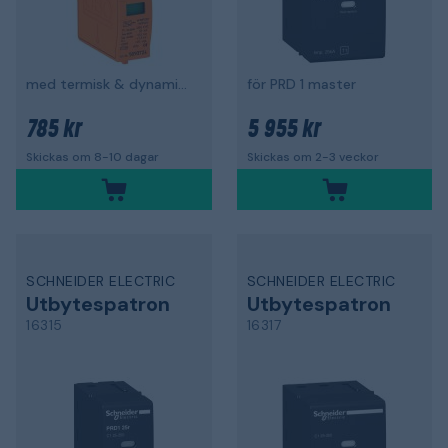
med termisk & dynamisk skiljeanordning
för PRD 1 master
785 kr
5 955 kr
Skickas om 8-10 dagar
Skickas om 2-3 veckor
SCHNEIDER ELECTRIC
SCHNEIDER ELECTRIC
Utbytespatron
Utbytespatron
16315
16317