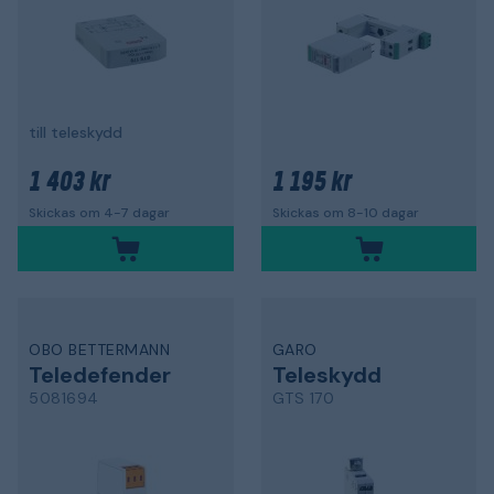
till teleskydd
1 403 kr
1 195 kr
Skickas om 4-7 dagar
Skickas om 8-10 dagar
OBO BETTERMANN
GARO
Teledefender
Teleskydd
5081694
GTS 170