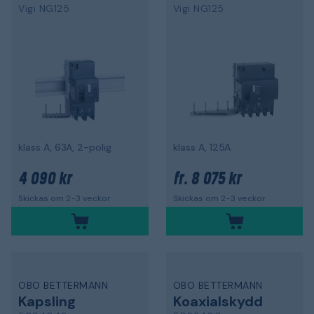
Vigi NG125
Vigi NG125
klass A, 63A, 2-polig
klass A, 125A
4 090 kr
8 075 kr
fr.
Skickas om 2-3 veckor
Skickas om 2-3 veckor
OBO BETTERMANN
OBO BETTERMANN
Kapsling
Koaxialskydd