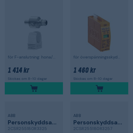
för F-anslutning: hona/hona
för överspänningsskydd V25BC0
1 414 kr
1 460 kr
Skickas om 8-10 dagar
Skickas om 8-10 dagar
ABB
ABB
Personskyddsautomat
Personskyddsautomat
2CSR255180R3325
2CSR255180R3257