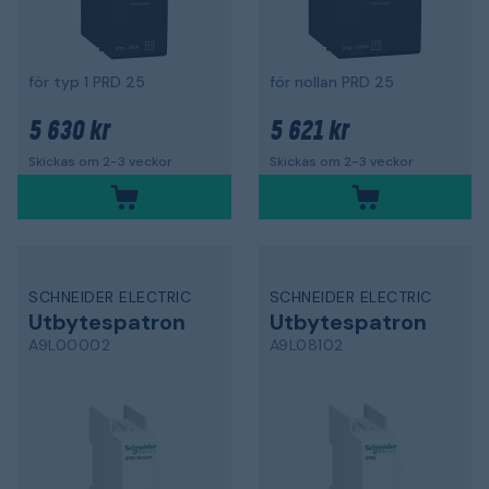
för typ 1 PRD 25
för nollan PRD 25
5 630 kr
5 621 kr
Skickas om 2-3 veckor
Skickas om 2-3 veckor
SCHNEIDER ELECTRIC
SCHNEIDER ELECTRIC
Utbytespatron
Utbytespatron
A9L00002
A9L08102