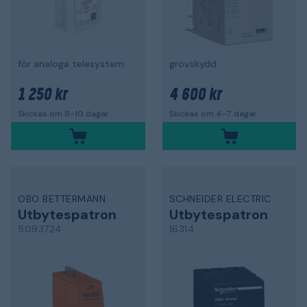
för analoga telesystem
grovskydd
1 250 kr
4 600 kr
Skickas om 8-10 dagar
Skickas om 4-7 dagar
OBO BETTERMANN
SCHNEIDER ELECTRIC
Utbytespatron
Utbytespatron
5093724
16314