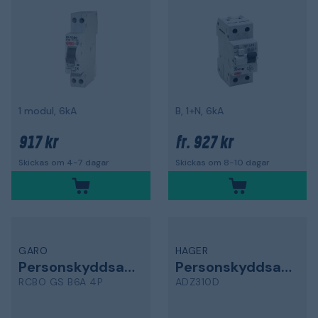
1 modul, 6kA
B, 1+N, 6kA
917 kr
927 kr
fr.
Skickas om 4-7 dagar
Skickas om 8-10 dagar
GARO
HAGER
Personskyddsautomat
Personskyddsautomat
RCBO GS B6A 4P
ADZ310D