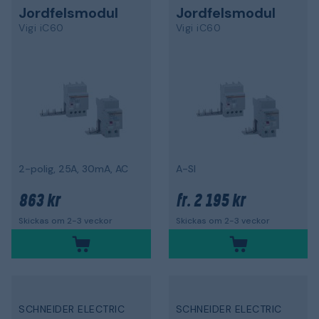
Jordfelsmodul
Jordfelsmodul
Vigi iC60
Vigi iC60
2-polig, 25A, 30mA, AC
A-SI
863 kr
2 195 kr
fr.
Skickas om 2-3 veckor
Skickas om 2-3 veckor
SCHNEIDER ELECTRIC
SCHNEIDER ELECTRIC