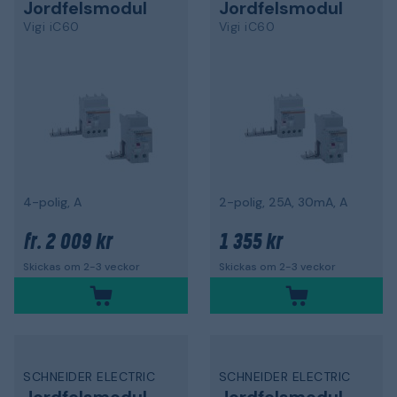
Jordfelsmodul
Jordfelsmodul
Vigi iC60
Vigi iC60
4-polig, A
2-polig, 25A, 30mA, A
2 009 kr
1 355 kr
fr.
Skickas om 2-3 veckor
Skickas om 2-3 veckor
SCHNEIDER ELECTRIC
SCHNEIDER ELECTRIC