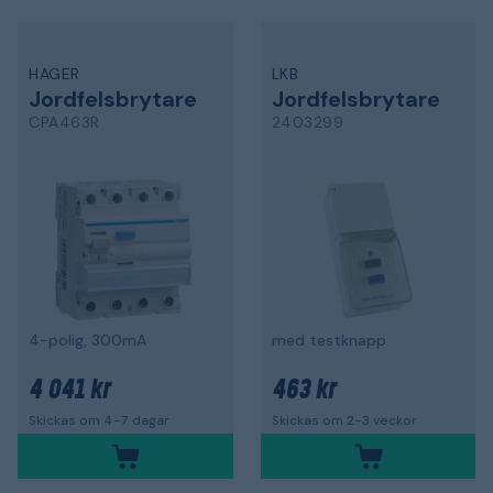
HAGER
LKB
Jordfelsbrytare
Jordfelsbrytare
CPA463R
2403299
4-polig, 300mA
med testknapp
4 041 kr
463 kr
Skickas om 4-7 dagar
Skickas om 2-3 veckor