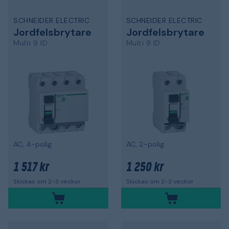
SCHNEIDER ELECTRIC
SCHNEIDER ELECTRIC
Jordfelsbrytare
Jordfelsbrytare
Multi 9 ID
Multi 9 ID
AC, 4-polig
AC, 2-polig
1 517 kr
1 250 kr
Skickas om 2-3 veckor
Skickas om 2-3 veckor