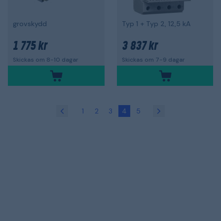
grovskydd
Typ 1 + Typ 2, 12,5 kA
1 775 kr
3 837 kr
Skickas om 8-10 dagar
Skickas om 7-9 dagar
1
2
3
4
5