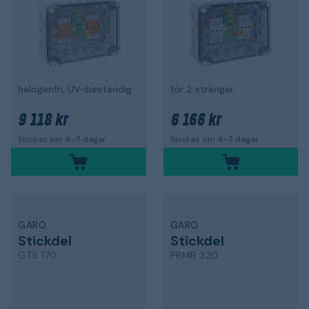
halogenfri, UV-beständig
för 2 strängar
9 118 kr
6 166 kr
Skickas om 4-7 dagar
Skickas om 4-7 dagar
GARO
GARO
Stickdel
Stickdel
GTS 170
PRMR 320