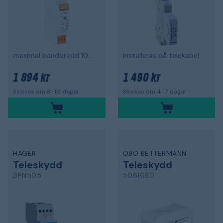
maximal bandbredd 100MHz
installeras på telekabel
1 894 kr
1 490 kr
Skickas om 8-10 dagar
Skickas om 4-7 dagar
HAGER
OBO BETTERMANN
Teleskydd
Teleskydd
SPN505
5081690