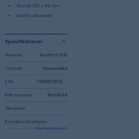
Storlek 150 x 46 mm
Rostfri utförande
Specifikationer
Material
Rostfritt Stål
Ytskydd
Obehandlad
EAN
7391887137259
RSK-nummer
8543446
Tillverkare
Kontakta tillverkaren
Kontakta oss för mer information