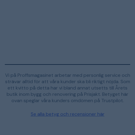
Vi på Proffsmagasinet arbetar med personlig service och
strävar alltid för att våra kunder ska bli riktigt nöjda. Som
ett kvitto på detta har vi bland annat utsetts till Årets
butik inom bygg och renovering på Prisjakt. Betyget här
ovan speglar våra kunders omdömen på Trustpilot.
Se alla betyg och recensioner här