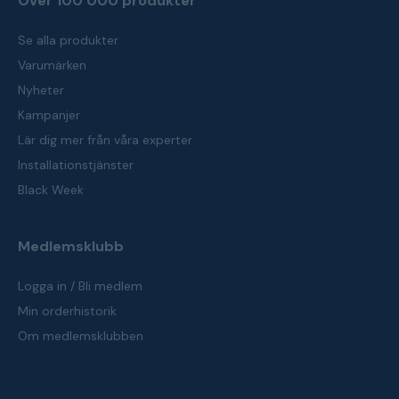
Över 100 000 produkter
Se alla produkter
Varumärken
Nyheter
Kampanjer
Lär dig mer från våra experter
Installationstjänster
Black Week
Medlemsklubb
Logga in / Bli medlem
Min orderhistorik
Om medlemsklubben