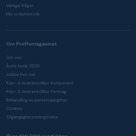
Vanliga frågor
Min orderhistorik
Om Proffsmagasinet
Om oss
Årets butik 2025
Jobba hos oss
Köp- & leveransvillkor Konsument
Köp- & leveransvillkor Företag
Behandling av personuppgifter
Cookies
Tillgänglighetsredogörelse