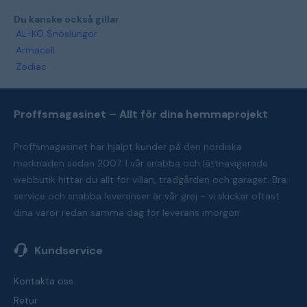
Du kanske också gillar
AL-KO Snöslungor
Armacell
Zodiac
Proffsmagasinet – Allt för dina hemmaprojekt
Proffsmagasinet har hjälpt kunder på den nordiska
marknaden sedan 2007. I vår snabba och lättnavigerade
webbutik hittar du allt för villan, trädgården och garaget. Bra
service och snabba leveranser är vår grej - vi skickar oftast
dina varor redan samma dag för leverans imorgon.
Kundservice
Kontakta oss
Retur