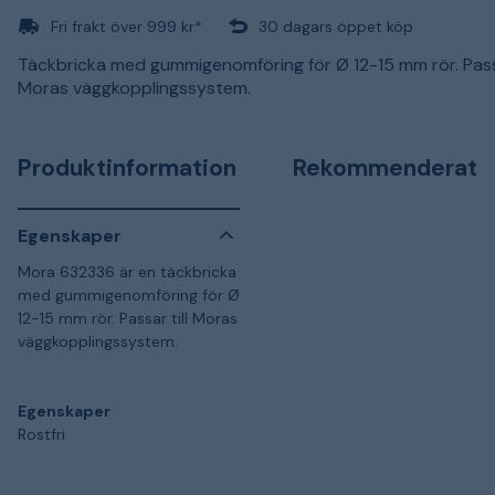
Fri frakt över 999 kr*
30 dagars öppet köp
Täckbricka med gummigenomföring för Ø 12-15 mm rör. Passa
Moras väggkopplingssystem.
Produktinformation
Rekommenderat
Egenskaper
Mora 632336 är en täckbricka
med gummigenomföring för Ø
12-15 mm rör. Passar till Moras
väggkopplingssystem.
Egenskaper
Rostfri