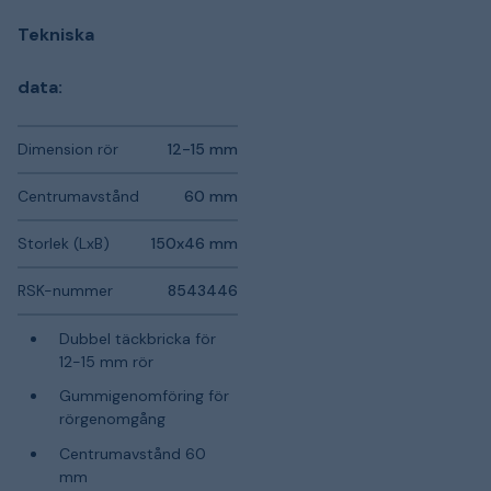
Tekniska
data:
Dimension rör
12-15 mm
Centrumavstånd
60 mm
Storlek (LxB)
150x46 mm
RSK-nummer
8543446
Dubbel täckbricka för
12-15 mm rör
Gummigenomföring för
rörgenomgång
Centrumavstånd 60
mm