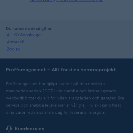
Du kanske också gillar
AL-KO Snöslungor
Armacell
Zodiac
Proffsmagasinet – Allt för dina hemmaprojekt
Proffsmagasinet har hjälpt kunder på den nordiska
marknaden sedan 2007. I vår snabba och lättnavigerade
webbutik hittar du allt för villan, trädgården och garaget. Bra
service och snabba leveranser är vår grej - vi skickar oftast
dina varor redan samma dag för leverans imorgon.
Kundservice