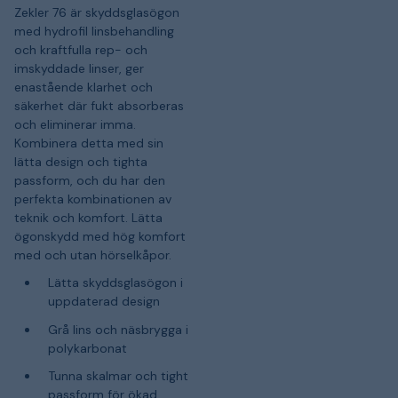
Zekler 76 är skyddsglasögon
med hydrofil linsbehandling
och kraftfulla rep- och
imskyddade linser, ger
enastående klarhet och
säkerhet där fukt absorberas
och eliminerar imma.
Kombinera detta med sin
lätta design och tighta
passform, och du har den
perfekta kombinationen av
teknik och komfort. Lätta
ögonskydd med hög komfort
med och utan hörselkåpor.
Lätta skyddsglasögon i
uppdaterad design
Grå lins och näsbrygga i
polykarbonat
Tunna skalmar och tight
passform för ökad