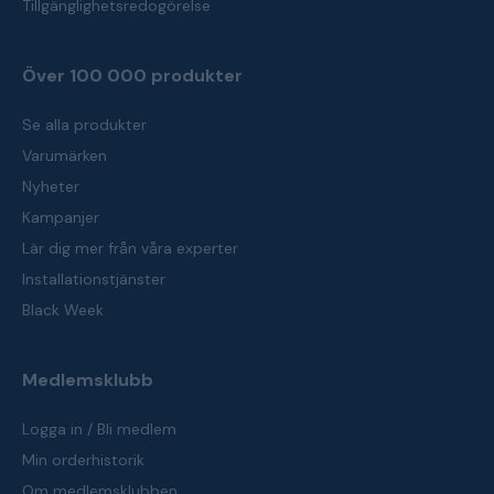
Tillgänglighetsredogörelse
Över 100 000 produkter
Se alla produkter
Varumärken
Nyheter
Kampanjer
Lär dig mer från våra experter
Installationstjänster
Black Week
Medlemsklubb
Logga in / Bli medlem
Min orderhistorik
Om medlemsklubben