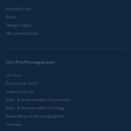
Kontakta oss
Retur
Vanliga frågor
Min orderhistorik
Om Proffsmagasinet
Om oss
Årets butik 2025
Jobba hos oss
Köp- & leveransvillkor Konsument
Köp- & leveransvillkor Företag
Behandling av personuppgifter
Cookies