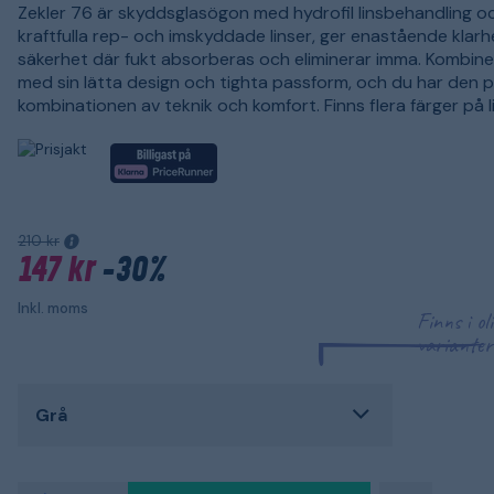
Zekler 76 är skyddsglasögon med hydrofil linsbehandling o
kraftfulla rep- och imskyddade linser, ger enastående klar
säkerhet där fukt absorberas och eliminerar imma. Kombin
med sin lätta design och tighta passform, och du har den 
kombinationen av teknik och komfort. Finns flera färger på li
210 kr
147 kr
-30%
Inkl. moms
Finns i ol
varianter
Grå