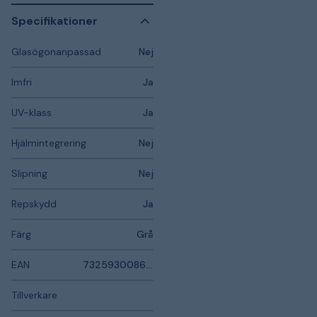
Specifikationer
Glasögonanpassad
Nej
Imfri
Ja
UV-klass
Ja
Hjälmintegrering
Nej
Slipning
Nej
Repskydd
Ja
Färg
Grå
EAN
7325930086690
Tillverkare