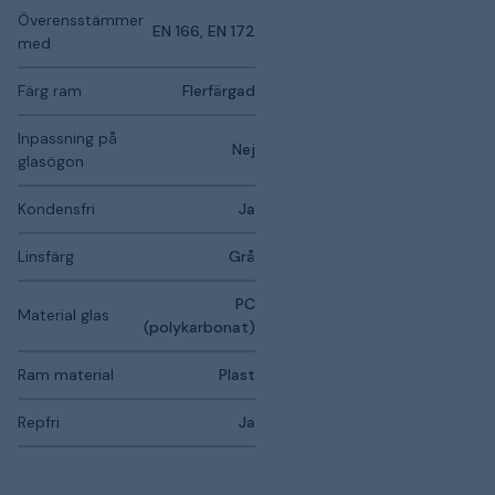
Överensstämmer
EN 166, EN 172
med
Färg ram
Flerfärgad
Inpassning på
Nej
glasögon
Kondensfri
Ja
Linsfärg
Grå
PC
Material glas
(polykarbonat)
Ram material
Plast
Repfri
Ja