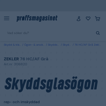
Skydd & kläder
Ögon- & ansiktsskydd
Skyddsglasögon
Skyddsglasögon
76 HC/AF Grå Zekler Skyddsglasögon rep- och imskyddad Grå
ZEKLER
76 HC/AF Grå
Art.nr: 3136820
Skyddsglasögon
rep- och imskyddad